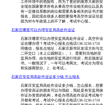
工作环境中的危险性，而为了更好的推荐大家的安
全现在国家要求所有从事高空作业相关岗位以及具
有一定微信系数的岗位都需要具备相关的证书才能
报名，因此现在很多人都想要报考高空作业证但是
因为对今年政策上的不了解，考试中心报...
石家庄哪里可以办理安监局高处作业证
石家庄哪里可以办理安监局高处作业证，高空作业
证在哪办理？考试中心报名点电话138-3230-1710
同微信，报名点地址：石家庄新华区友谊大街与北
二环交口（水上公园附近）。1、需要到当地的安
监局办理。由当地的安监局进行培训，然后颁发证
书。一般情况下，一年可以考两次。考试分为理论
和实操两部分。2、在考试...
石家庄安监局高处作业证多少钱 怎么报名
石家庄安监局高处作业证多少钱，怎么报名，想要
办理登高证的朋友可以与我处，我处是有安监局操
作证办资质的机构，本处办理高处作业证考试每个
月都有考试，考试中心报名点电话138-3230-1710