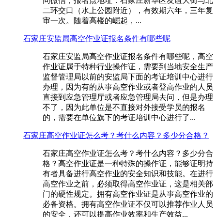
同微信，报名点地址：石家庄新华区友谊大街与北
二环交口（水上公园附近），有效期六年，三年复
审一次。随着高楼的崛起，...
石家庄安监局高空作业证报名条件有哪些呢
石家庄安监局高空作业证报名条件有哪些呢，高空
作业证属于特种行业操作证，需要到当地安全生产
监督管理局以前的安监局下面的考证培训中心进行
办理，因为有的从事高空作业或者登高作业的人员
直接到应急管理厅或者应急管理局去问，但是办理
不了，因为此单位是不直接对外接受学员的报名
的，需要在单位旗下的考证培训中心进行了...
石家庄高空作业证怎么考？考什么内容？多少分合格？
石家庄高空作业证怎么考？考什么内容？多少分合
格？高空作业证是一种特殊的操作证，能够证明持
有者具备进行高空作业的安全知识和技能。在进行
高空作业之前，必须取得高空作业证，这是相关部
门的硬性规定。拥有高空作业证是从事高空作业的
必备资格。拥有高空作业证不仅可以推荐作业人员
的安全，还可以提高作业效率和生产效益...