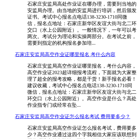
石家庄安监局高处作业证在哪办理，需要到当地的
安监局办理。由当地的安监局进行培训，然后颁发
证书。考试中心报名点电话138-3230-1710同微
信，报名点地址：石家庄新华区友谊大街与北二环
交口（水上公园附近）。一般情况下，一年可以考
两次。考试分为理论和实操两部分。在考试之前，
需要到指定的机构报名参加培...
石家庄安监局高空作业证哪里报名 考什么内容
石家庄安监局高空作业证哪里报名，考什么内容，
高空作业证2023超详细报考流程，下面就为大家整
理了超全的报考攻略，都是干货！新手报名必看！
建议收藏，考试中心报名点电话138-3230-1710同
微信，报名点地址：石家庄新华区友谊大街与北二
环交口（水上公园附近）。高空作业是什么？高处
作业指专门或经常在坠...
石家庄安监局高空作业证怎么报名考试 费用要多少？
石家庄安监局高空作业证怎么报名考试，费用要多
少？高空作业通过这四个字我相信大家应该联想到