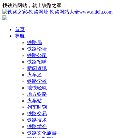
找铁路网站，就上铁路之家！
首页
导航
铁路局
铁路论坛
铁路公司
铁路招聘
新闻资讯
火车迷
铁路学校
地铁轻轨
地方铁路
火车站
列车时刻
铁路交易
铁路技术
铁路学会
铁路文化旅游