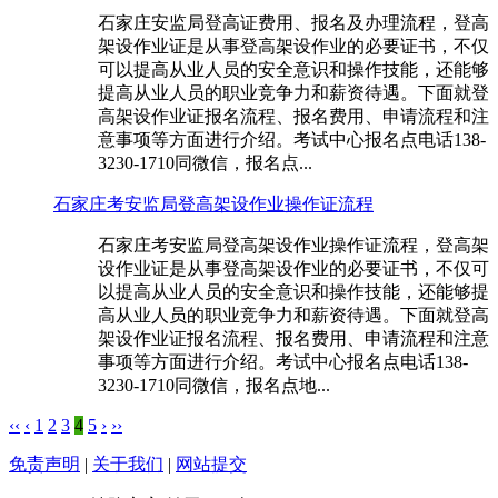
石家庄安监局登高证费用、报名及办理流程，登高
架设作业证是从事登高架设作业的必要证书，不仅
可以提高从业人员的安全意识和操作技能，还能够
提高从业人员的职业竞争力和薪资待遇。下面就登
高架设作业证报名流程、报名费用、申请流程和注
意事项等方面进行介绍。考试中心报名点电话138-
3230-1710同微信，报名点...
石家庄考安监局登高架设作业操作证流程
石家庄考安监局登高架设作业操作证流程，登高架
设作业证是从事登高架设作业的必要证书，不仅可
以提高从业人员的安全意识和操作技能，还能够提
高从业人员的职业竞争力和薪资待遇。下面就登高
架设作业证报名流程、报名费用、申请流程和注意
事项等方面进行介绍。考试中心报名点电话138-
3230-1710同微信，报名点地...
‹‹
‹
1
2
3
4
5
›
››
免责声明
|
关于我们
|
网站提交