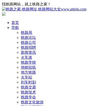
找铁路网站，就上铁路之家！
首页
导航
铁路局
铁路论坛
铁路公司
铁路招聘
新闻资讯
火车迷
铁路学校
地铁轻轨
地方铁路
火车站
列车时刻
铁路交易
铁路技术
铁路学会
铁路文化旅游