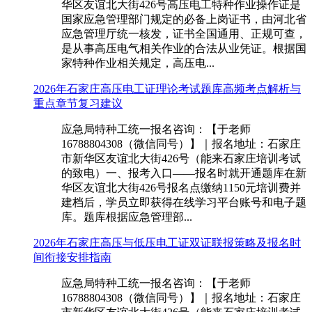
华区友谊北大街426号高压电工特种作业操作证是
国家应急管理部门规定的必备上岗证书，由河北省
应急管理厅统一核发，证书全国通用、正规可查，
是从事高压电气相关作业的合法从业凭证。根据国
家特种作业相关规定，高压电...
2026年石家庄高压电工证理论考试题库高频考点解析与
重点章节复习建议
应急局特种工统一报名咨询：【于老师
16788804308（微信同号）】｜报名地址：石家庄
市新华区友谊北大街426号（能来石家庄培训考试
的致电）一、报考入口——报名时就开通题库在新
华区友谊北大街426号报名点缴纳1150元培训费并
建档后，学员立即获得在线学习平台账号和电子题
库。题库根据应急管理部...
2026年石家庄高压与低压电工证双证联报策略及报名时
间衔接安排指南
应急局特种工统一报名咨询：【于老师
16788804308（微信同号）】｜报名地址：石家庄