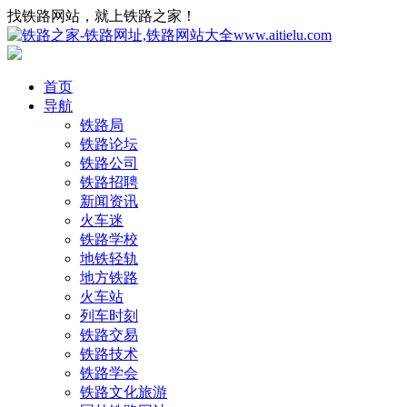
找铁路网站，就上铁路之家！
首页
导航
铁路局
铁路论坛
铁路公司
铁路招聘
新闻资讯
火车迷
铁路学校
地铁轻轨
地方铁路
火车站
列车时刻
铁路交易
铁路技术
铁路学会
铁路文化旅游