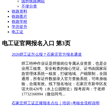
国外铁路网站
不便分类
铁路资料
铁路图片
铁路学校
学历提升
电工证
电工证官网报名入口 第3页
2026焊工证怎么报？石家庄官方报名通道
焊工特种作业证是焊接岗位专属从业资质，也是企
业用工核查、安全检查的核心凭证。证书由国家应
急管理体系统一核发，打破地域、户籍限制，全国
通用，所有证件数据录入官方查验系统，可终身核
验，合规有效。线下报名地址：石家庄市新华区友
谊大街426号（水上公园附近）报考咨询：于老师
17732166994（微信同号...
石家庄焊工证正规报名点位｜培训+考核全流程说明