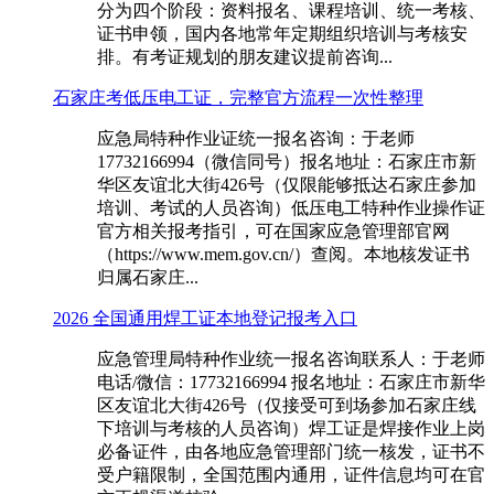
分为四个阶段：资料报名、课程培训、统一考核、
证书申领，国内各地常年定期组织培训与考核安
排。有考证规划的朋友建议提前咨询...
石家庄考低压电工证，完整官方流程一次性整理
应急局特种作业证统一报名咨询：于老师
17732166994（微信同号）报名地址：石家庄市新
华区友谊北大街426号（仅限能够抵达石家庄参加
培训、考试的人员咨询）低压电工特种作业操作证
官方相关报考指引，可在国家应急管理部官网
（https://www.mem.gov.cn/）查阅。本地核发证书
归属石家庄...
2026 全国通用焊工证本地登记报考入口
应急管理局特种作业统一报名咨询联系人：于老师
电话/微信：17732166994 报名地址：石家庄市新华
区友谊北大街426号（仅接受可到场参加石家庄线
下培训与考核的人员咨询）焊工证是焊接作业上岗
必备证件，由各地应急管理部门统一核发，证书不
受户籍限制，全国范围内通用，证件信息均可在官