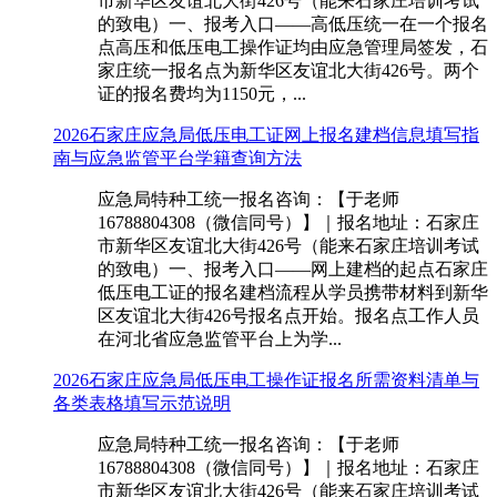
市新华区友谊北大街426号（能来石家庄培训考试
的致电）一、报考入口——高低压统一在一个报名
点高压和低压电工操作证均由应急管理局签发，石
家庄统一报名点为新华区友谊北大街426号。两个
证的报名费均为1150元，...
2026石家庄应急局低压电工证网上报名建档信息填写指
南与应急监管平台学籍查询方法
应急局特种工统一报名咨询：【于老师
16788804308（微信同号）】｜报名地址：石家庄
市新华区友谊北大街426号（能来石家庄培训考试
的致电）一、报考入口——网上建档的起点石家庄
低压电工证的报名建档流程从学员携带材料到新华
区友谊北大街426号报名点开始。报名点工作人员
在河北省应急监管平台上为学...
2026石家庄应急局低压电工操作证报名所需资料清单与
各类表格填写示范说明
应急局特种工统一报名咨询：【于老师
16788804308（微信同号）】｜报名地址：石家庄
市新华区友谊北大街426号（能来石家庄培训考试