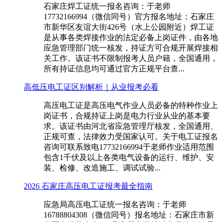
石家庄焊工证统一报名咨询：于老师
17732166994（微信同号）官方报名地址：石家庄
市新华区友谊大街426号（水上公园附近）焊工证
是从事各类焊接作业的法定必备上岗证件，由各地
应急管理部门统一核发，持证方可合规开展焊接相
关工作。该证书不限制报考人员户籍，全国通用，
所有持证信息均可通过官方正规平台查...
高低压电工证区别解析｜从业报考必看
高压电工证是高压电气作业人员必备的特种作业上
岗证书，合规持证上岗是电力行业从业的基本要
求。该证书由河北省应急管理厅核发，全国通用、
正规可查，法律效力受国家认可。关于电工证报名
咨询可联系致电17732166994于老师作业适用范围
包含1千伏及以上各类电气设备的运行、维护、安
装、检修、改造施工、调试试验...
2026 石家庄高压电工证报考最全指南
应急局高压电工证统一报名咨询：于老师
16788804308（微信同号）报名地址：石家庄市新