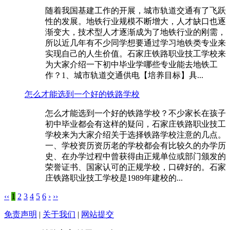
随着我国基建工作的开展，城市轨道交通有了飞跃
性的发展。地铁行业规模不断增大，人才缺口也逐
渐变大，技术型人才逐渐成为了地铁行业的刚需，
所以近几年有不少同学想要通过学习地铁类专业来
实现自己的人生价值。石家庄铁路职业技工学校来
为大家介绍一下初中毕业学哪些专业能去地铁工
作？1、城市轨道交通供电【培养目标】具...
怎么才能选到一个好的铁路学校
怎么才能选到一个好的铁路学校？不少家长在孩子
初中毕业都会有这样的疑问，石家庄铁路职业技工
学校来为大家介绍关于选择铁路学校注意的几点。
一、学校资历资历老的学校都会有比较久的办学历
史、在办学过程中曾获得由正规单位或部门颁发的
荣誉证书、国家认可的正规学校，口碑好的。石家
庄铁路职业技工学校是1989年建校的...
‹‹
1
2
3
4
5
6
›
››
免责声明
|
关于我们
|
网站提交