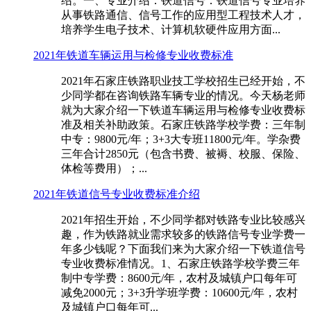
绍。一、专业介绍：铁道信号：铁道信号专业培养
从事铁路通信、信号工作的应用型工程技术人才，
培养学生电子技术、计算机软硬件应用方面...
2021年铁道车辆运用与检修专业收费标准
2021年石家庄铁路职业技工学校招生已经开始，不
少同学都在咨询铁路车辆专业的情况。今天杨老师
就为大家介绍一下铁道车辆运用与检修专业收费标
准及相关补助政策。石家庄铁路学校学费：三年制
中专：9800元/年；3+3大专班11800元/年。学杂费
三年合计2850元（包含书费、被褥、校服、保险、
体检等费用）；...
2021年铁道信号专业收费标准介绍
2021年招生开始，不少同学都对铁路专业比较感兴
趣，作为铁路就业需求较多的铁路信号专业学费一
年多少钱呢？下面我们来为大家介绍一下铁道信号
专业收费标准情况。1、石家庄铁路学校学费三年
制中专学费：8600元/年，农村及城镇户口每年可
减免2000元；3+3升学班学费：10600元/年，农村
及城镇户口每年可...