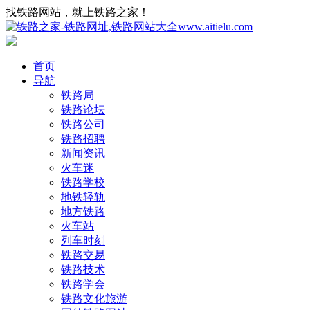
找铁路网站，就上铁路之家！
首页
导航
铁路局
铁路论坛
铁路公司
铁路招聘
新闻资讯
火车迷
铁路学校
地铁轻轨
地方铁路
火车站
列车时刻
铁路交易
铁路技术
铁路学会
铁路文化旅游