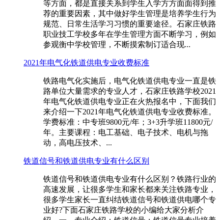
等方面，都是直接关系到学生入学方方面面得到推
荐的重要因素，其中做好学生管理是培养学生行为
规范、日常生活学习习惯的重要途径。石家庄铁路
职业技工学校多年在学生管理方面不断学习，例如
参观衡中学校管理，不断摸索制订适合现...
2021年电气化铁道供电专业收费标准
铁路电气化实施后，电气化铁道供电专业一直是铁
路单位大量需求的专业人才，石家庄铁路学校2021
年电气化铁道供电专业正在火热报名中，下面我们
来介绍一下2021年电气化铁道供电专业收费标准。
学费标准：中专班9800元/年；3+3升学班11800元/
年。主要课程：电工基础、电子技术、电机与拖
动，高电压技术、...
铁道信号和铁道供电专业有什么区别
铁道信号和铁道供电专业有什么区别？铁路行业的
高速发展，让很多学生和家长都来关注铁路专业，
很多学生家长一直纠结铁道信号和铁道供电哪个专
业好?下面石家庄铁路学校的小编给大家分析介