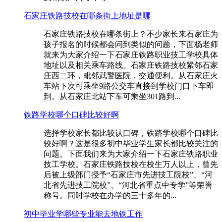
石家庄铁路技校在哪条街上地址是哪
石家庄铁路技校在哪条街上？不少家长来石家庄为
孩子报名的时候都会问到类似的问题，下面杨老师
就来为大家介绍一下石家庄铁路职业技工学校具体
地址以及相关乘车路线。石家庄铁路技校紧邻石家
庄西二环，毗邻武警医院，交通便利。从石家庄火
车站下次可乘坐9路公交车直接到学校门口下车即
到。从石家庄北站下车可乘坐301路到...
铁路学校哪个口碑比较好啊
选择学校家长都比较认口碑，铁路学校哪个口碑比
较好啊？这是很多初中毕业学生家长都比较关注的
问题。下面我们来为大家介绍一下石家庄铁路职业
技工学校。石家庄铁路技校在校生万人以上，曾先
后被上级部门授予“石家庄市先进技工院校”、“河
北省先进技工院校”、“河北省重点中专学”等荣誉
称号。同时学校在办学的三十多年的...
初中毕业学哪些专业能去地铁工作