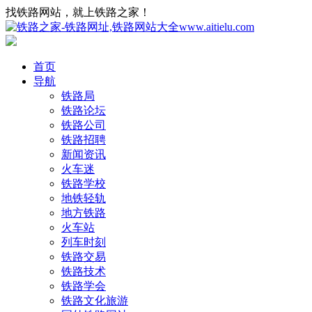
找铁路网站，就上铁路之家！
首页
导航
铁路局
铁路论坛
铁路公司
铁路招聘
新闻资讯
火车迷
铁路学校
地铁轻轨
地方铁路
火车站
列车时刻
铁路交易
铁路技术
铁路学会
铁路文化旅游