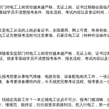
部门对电工上岗管控越来越严格，无证上岗、证书过期都会面临
础学员不清楚报考条件、报名流程、考试内容以及拿证时间，本文为
证是电工从业的上岗必备证书，全国通用、网上可查、终身有效
证完整报考流程与注意事项。石家庄电工证（特种作业操作证）‌不
详解随着安监部门对电工上岗管控越来越严格，无证上岗、证书
证。很多零基础学员不清楚报考条件、报名流程、考试内容以及拿证
么报考想要从事电气维修、电路安装、设备配电相关工作，一张
、备考要准备哪些内容，今天就把完整考证流程、报考要点一次性
、找稳定高薪工作？一本正规电工证必不可少。报考门槛清晰、
作、懂规范、能持证，往往就更容易接到活。想入行电工，第一步不