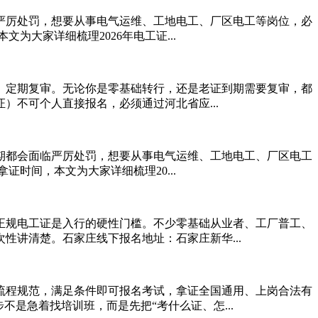
严厉处罚，想要从事电气运维、工地电工、厂区电工等岗位，必
大家详细梳理2026年电工证...
、定期复审。无论你是零基础转行，还是老证到期需要复审，都
可个人直接报名‌，必须通过‌河北省应...
过期都会面临严厉处罚，想要从事电气运维、工地电工、厂区电工
时间，本文为大家详细梳理20...
正规电工证是入行的硬性门槛。不少零基础从业者、工厂普工、
讲清楚。石家庄线下报名地址：石家庄新华...
流程规范，满足条件即可报名考试，拿证全国通用、上岗合法有
是急着找培训班，而是先把“考什么证、怎...