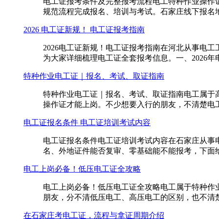
电工证报考条件及完整报考流程电工特种作业操作
规范流程完成报名、培训与考试。石家庄线下报名地址：石
2026 电工证新规！ 电工证报考指南
2026电工证新规！电工证报考指南在河北从事电
为大家详细梳理电工证全套报考信息。一、2026年
特种作业电工证｜报名、考试、取证指南
特种作业电工证｜报名、考试、取证指南电工属于
操作证才能上岗。不少想要入行的朋友，不清楚电工
电工证报名条件 电工证培训考试内容
电工证报名条件电工证培训考试内容在石家庄从事
名、外地证件能否复审、零基础能不能报考，下面给大
电工上岗必备！低压电工证全攻略
电工上岗必备！低压电工证全攻略电工属于特种作
朋友，分不清低压电工、高压电工的区别，也不清楚
在石家庄考电工证，流程与拿证周期介绍