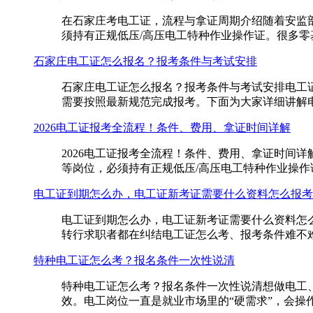
在石家庄考电工证，流程与拿证周期介绍随着安监
须持有正规低压/高压电工特种作业操作证。很多零基
石家庄电工证怎么报名？报考条件与考试安排
石家庄电工证怎么报名？报考条件与考试安排电工
需要按照最新规范完成报考。下面为大家详细讲解电工
2026电工证报考全流程！条件、费用、拿证时间详解
2026电工证报考全流程！条件、费用、拿证时间
等岗位，必须持有正规低压/高压电工特种作业操作
电工证到期怎么办，电工证新考证需要什么资料怎么报考
电工证到期怎么办，电工证新考证需要什么资料怎
转行求职者都在纠结电工证怎么考、报考条件难不难
特种电工证怎么考？报名条件一次性说清
特种电工证怎么考？报名条件一次性说清想做电工
效。电工岗位一直是就业市场里的“硬需求”，会操