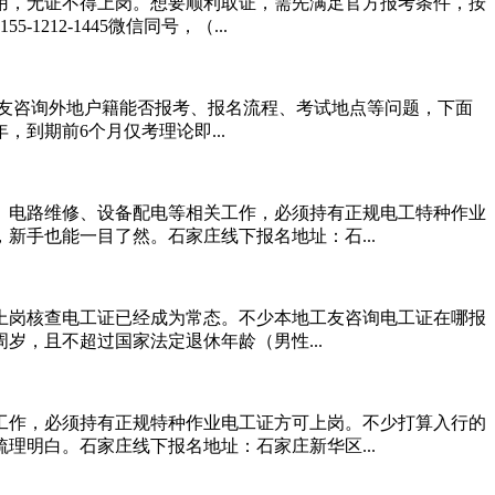
用，无证不得上岗。想要顺利取证，需先满足官方报考条件，按
12-1445微信同号，（...
工友咨询外地户籍能否报考、报名流程、考试地点等问题，下面
到期前6个月仅考理论即...
、电路维修、设备配电等相关工作，必须持有正规电工特种作业
手也能一目了然。石家庄线下报名地址：石...
上岗核查电工证已经成为常态。不少本地工友咨询电工证在哪报
岁，且不超过国家法定退休年龄（男性...
工作，必须持有正规特种作业电工证方可上岗。不少打算入行的
明白。石家庄线下报名地址：石家庄新华区...