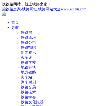
找铁路网站，就上铁路之家！
首页
导航
铁路局
铁路论坛
铁路公司
铁路招聘
新闻资讯
火车迷
铁路学校
地铁轻轨
地方铁路
火车站
列车时刻
铁路交易
铁路技术
铁路学会
铁路文化旅游