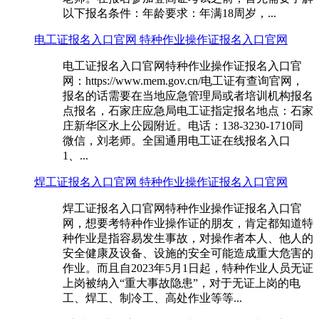
以下报名条件：年龄要求：年满18周岁，...
电工证报名入口官网 特种作业操作证报名入口官网
电工证报名入口官网特种作业操作证报名入口官
网：https://www.mem.gov.cn/电工证有查询官网，
报名的话需要在当地应急管理局或者培训机构报名
点报名，石家庄应急局电工证指定报名地点：石家
庄新华区水上公园附近。电话：138-3230-1710同
微信，刘老师。全国通用电工证在线报名入口
1、...
焊工证报名入口官网 特种作业操作证报名入口官网
焊工证报名入口官网特种作业操作证报名入口官
网，想要考特种作业操作证的朋友，肯定都知道特
种作业是指容易发生事故，对操作者本人、他人的
安全健康及设备、设施的安全可能造成重大危害的
作业。而且自2023年5月1日起，特种作业人员无证
上岗被纳入“重大事故隐患”，对于无证上岗的电
工、焊工、制冷工、高处作业等等...