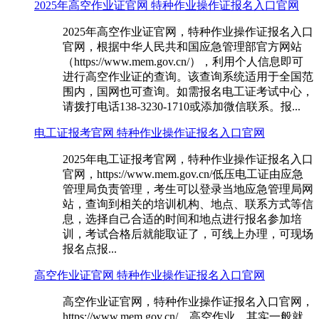
2025年高空作业证官网 特种作业操作证报名入口官网
2025年高空作业证官网，特种作业操作证报名入口
官网，根据中华人民共和国应急管理部官方网站
（https://www.mem.gov.cn/），利用个人信息即可
进行高空作业证的查询。该查询系统适用于全国范
围内，国网也可查询。如需报名电工证考试中心，
请拨打电话138-3230-1710或添加微信联系。报...
电工证报考官网 特种作业操作证报名入口官网
2025年电工证报考官网，特种作业操作证报名入口
官网，https://www.mem.gov.cn/低压电工证由应急
管理局负责管理，考生可以登录当地应急管理局网
站，查询到相关的培训机构、地点、联系方式等信
息，选择自己合适的时间和地点进行报名参加培
训，考试合格后就能取证了，可线上办理，可现场
报名点报...
高空作业证官网 特种作业操作证报名入口官网
高空作业证官网，特种作业操作证报名入口官网，
https://www.mem.gov.cn/，高空作业，其实一般就