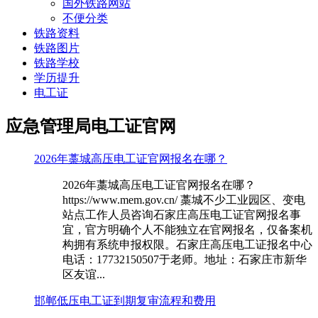
国外铁路网站
不便分类
铁路资料
铁路图片
铁路学校
学历提升
电工证
应急管理局电工证官网
2026年藁城高压电工证官网报名在哪？
2026年藁城高压电工证官网报名在哪？
https://www.mem.gov.cn/ 藁城不少工业园区、变电
站点工作人员咨询石家庄高压电工证官网报名事
宜，官方明确个人不能独立在官网报名，仅备案机
构拥有系统申报权限。石家庄高压电工证报名中心
电话：17732150507于老师。地址：石家庄市新华
区友谊...
邯郸低压电工证到期复审流程和费用