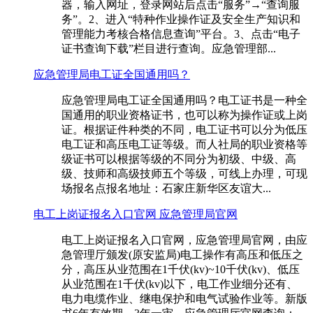
器，输入网址，登录网站后点击“服务”→“查询服
务”。2、进入“特种作业操作证及安全生产知识和
管理能力考核合格信息查询”平台。3、点击“电子
证书查询下载”栏目进行查询。应急管理部...
应急管理局电工证全国通用吗？
应急管理局电工证全国通用吗？电工证书是一种全
国通用的职业资格证书，也可以称为操作证或上岗
证。根据证件种类的不同，电工证书可以分为低压
电工证和高压电工证等级。而人社局的职业资格等
级证书可以根据等级的不同分为初级、中级、高
级、技师和高级技师五个等级，可线上办理，可现
场报名点报名地址：石家庄新华区友谊大...
电工上岗证报名入口官网 应急管理局官网
电工上岗证报名入口官网，应急管理局官网，由应
急管理厅颁发(原安监局)电工操作有高压和低压之
分，高压从业范围在1千伏(kv)~10千伏(kv)、低压
从业范围在1千伏(kv)以下，电工作业细分还有、
电力电缆作业、继电保护和电气试验作业等。新版