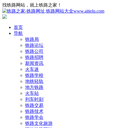
找铁路网站，就上铁路之家！
首页
导航
铁路局
铁路论坛
铁路公司
铁路招聘
新闻资讯
火车迷
铁路学校
地铁轻轨
地方铁路
火车站
列车时刻
铁路交易
铁路技术
铁路学会
铁路文化旅游