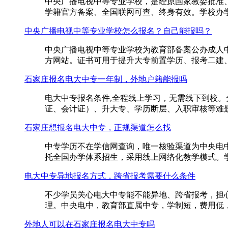
中央广播电视中等专业学校，是经原国家教委批准
学籍官方备案、全国联网可查、终身有效。学校办学
中央广播电视中等专业学校怎么报名？自己能报吗？
中央广播电视中等专业学校为教育部备案公办成人
方网站。证书可用于提升大专前置学历、报考二建、
石家庄报名电大中专一年制，外地户籍能报吗
电大中专报名条件,全程线上学习，无需线下到校
证、会计证）、升大专、学历断层、入职审核等难题
石家庄想报名电大中专，正规渠道怎么找
中专学历不在学信网查询，唯一核验渠道为中央电
托全国办学体系招生，采用线上网络化教学模式。学历证书
电大中专异地报名方式，跨省报考需要什么条件
不少学员关心电大中专能不能异地、跨省报考，担
理。中央电中，教育部直属中专，学制短，费用低，全国
外地人可以在石家庄报名电大中专吗