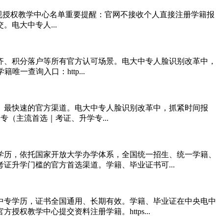
示、查询正规授权教学中心名单重要提醒：官网不接收个人直接注册学籍报
电大中专人...
齐、积分落户等所有官方认可场景。电大中专人脸识别改革中，
一查询入口：http...
、最快速的官方渠道。电大中专人脸识别改革中，抓紧时间报
专（主流首选｜考证、升学专...
学历，依托国家开放大学办学体系，全国统一招生、统一学籍、
升学门槛的官方首选渠道。学籍、毕业证书可...
中专学历，证书全国通用、长期有效。学籍、毕业证在中央电中
教学中心提交资料注册学籍。https...