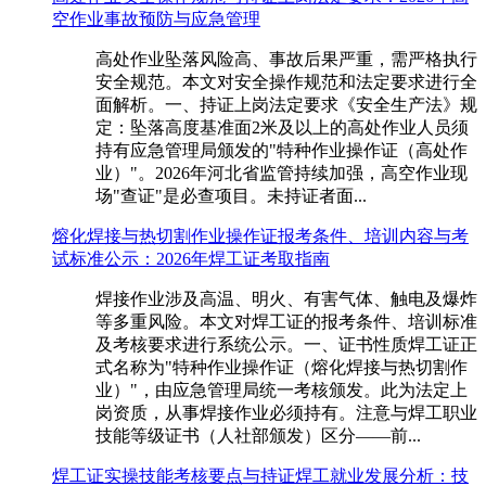
空作业事故预防与应急管理
高处作业坠落风险高、事故后果严重，需严格执行
安全规范。本文对安全操作规范和法定要求进行全
面解析。一、持证上岗法定要求《安全生产法》规
定：坠落高度基准面2米及以上的高处作业人员须
持有应急管理局颁发的"特种作业操作证（高处作
业）"。2026年河北省监管持续加强，高空作业现
场"查证"是必查项目。未持证者面...
熔化焊接与热切割作业操作证报考条件、培训内容与考
试标准公示：2026年焊工证考取指南
焊接作业涉及高温、明火、有害气体、触电及爆炸
等多重风险。本文对焊工证的报考条件、培训标准
及考核要求进行系统公示。一、证书性质焊工证正
式名称为"特种作业操作证（熔化焊接与热切割作
业）"，由应急管理局统一考核颁发。此为法定上
岗资质，从事焊接作业必须持有。注意与焊工职业
技能等级证书（人社部颁发）区分——前...
焊工证实操技能考核要点与持证焊工就业发展分析：技