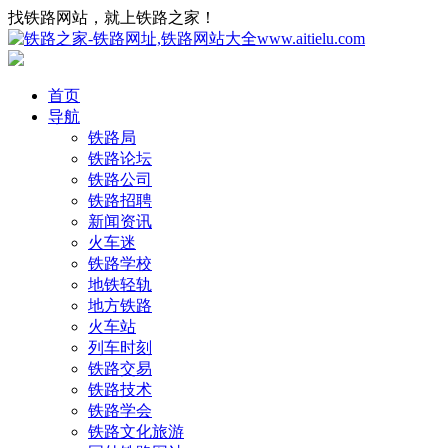
找铁路网站，就上铁路之家！
首页
导航
铁路局
铁路论坛
铁路公司
铁路招聘
新闻资讯
火车迷
铁路学校
地铁轻轨
地方铁路
火车站
列车时刻
铁路交易
铁路技术
铁路学会
铁路文化旅游