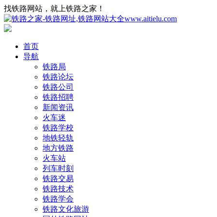
找铁路网站，就上铁路之家！
首页
导航
铁路局
铁路论坛
铁路公司
铁路招聘
新闻资讯
火车迷
铁路学校
地铁轻轨
地方铁路
火车站
列车时刻
铁路交易
铁路技术
铁路学会
铁路文化旅游