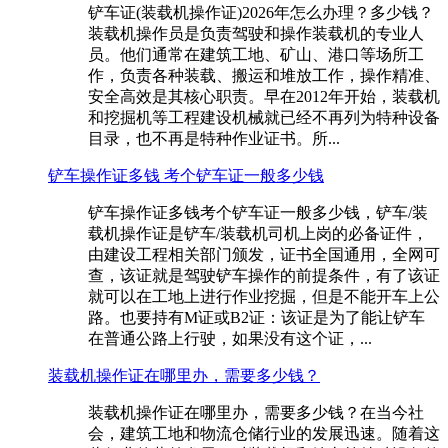
铲车证(装载机操作证)2026年怎么办理？多少钱？
装载机操作员是负责驾驶和操作装载机的专业人
员。他们通常在建筑工地、矿山、港口等场所工
作，负责各种装载、搬运和堆放工作，操作精准、
安全高效是其核心职责。早在2012年开始，装载机
和挖掘机等工程建设机械就已经不再列为特种设备
目录，也不再是特种作业证书。所...
铲车操作证多钱 考个铲车证一般多少钱
铲车操作证多钱考个铲车证一般多少钱，铲车/装
载机操作证是铲车/装载机司机上岗的必备证件，
由建设工程相关部门颁发，证书全国通用，全网可
查，该证就是驾驶铲车操作的前提条件，有了该证
就可以在工地上进行作业挖掘，但是不能开车上公
路。也要持有M证或B2证：该证是为了能让铲车
在普通公路上行驶，如果没有这个证，...
装载机操作证在哪里办，需要多少钱？
装载机操作证在哪里办，需要多少钱？在当今社
会，建筑工地和物流仓储行业的发展迅速。随着这