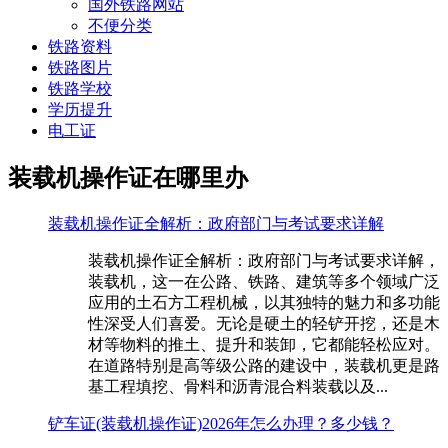
国外铁路网站
不便分类
铁路资料
铁路图片
铁路学校
学历提升
电工证
装载机操作证在哪里办
装载机操作证全解析：政府部门与考试要求详解
装载机操作证全解析：政府部门与考试要求详解，
装载机，这一在公路、铁路、建筑等多个领域广泛
应用的土石方工程机械，以其独特的魅力和多功能
性深受人们喜爱。无论是硬土的轻铲开挖，还是木
材等物料的推土、提升和装卸，它都能轻松应对。
在道路特别是高等级公路的建设中，装载机更是路
基工程填挖、骨料和沥青混合料装载以及...
铲车证(装载机操作证)2026年怎么办理？多少钱？