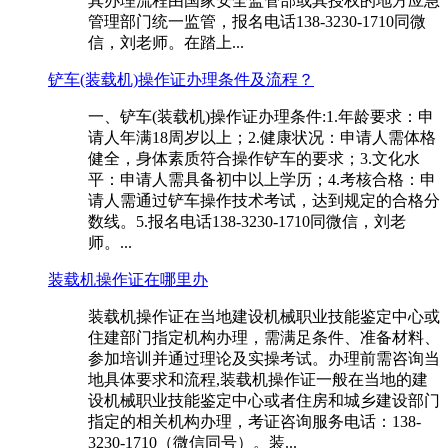
其办理流程由国家安全监管部或其授权的地方应急
管理部门统一监管，报名电话138-3230-1710同微
信，刘老师。在踏上...
铲车(装载机)操作证办理条件及流程？
一、铲车(装载机)操作证办理条件:1.年龄要求：申
请人年满18周岁以上；2.健康状况：申请人需体格
健全，身体素质符合操作铲车的要求；3.文化水
平：申请人需具备初中以上学历；4.考核合格：申
请人需通过铲车操作技术考试，达到规定的合格分
数线。5.报名电话138-3230-1710同微信，刘老
师。...
装载机操作证在哪里办
装载机操作证在当地建设机械职业技能鉴定中心或
住建部门指定机构办理，需满足条件、准备材料、
参加培训并通过理论及实操考试。办理前需咨询当
地具体要求和流程,装载机操作证一般在当地的建
设机械职业技能鉴定中心或者住房和城乡建设部门
指定的相关机构办理，考证咨询服务电话：138-
3230-1710（微信同号）。装...