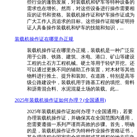
些行业的蓬勃发展，对装载机和铲车等特种设备的
需求也在增长。然而，对这些设备进行操作需要相
应的证书和资格。装载机操作证和铲车操作证成为
广大工作人员追求的目标。这些操作证能够证明持
证人具备操作装载机和铲车的技能和知识，...
装载机操作证在哪里办正规
装载机操作证在哪里办正规，装载机是一种广泛应
用于公路、铁路、建筑、水电、港口、矿山等建设
工程的土石方工程机械。硬土等用于轻铲开挖。还
可以通过更换不同的辅助工作装置，对木材等其他
物料进行推土、提升和装卸。在道路，特别是高等
级公路建设中，装载机用于路基工程的填挖、骨料
和沥青混合料、水泥混凝土场的装载。此...
2025年装载机操作证如何办理？(全国通用)
2025年装载机操作证如何办理？(全国通用)，若要
办理装载机操作证，并确保其在全国范围内通用，
您需要遵循一系列严谨而高效的步骤。首先，明确
的是，装载机操作证作为特种作业操作资格证书，