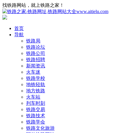
找铁路网站，就上铁路之家！
首页
导航
铁路局
铁路论坛
铁路公司
铁路招聘
新闻资讯
火车迷
铁路学校
地铁轻轨
地方铁路
火车站
列车时刻
铁路交易
铁路技术
铁路学会
铁路文化旅游