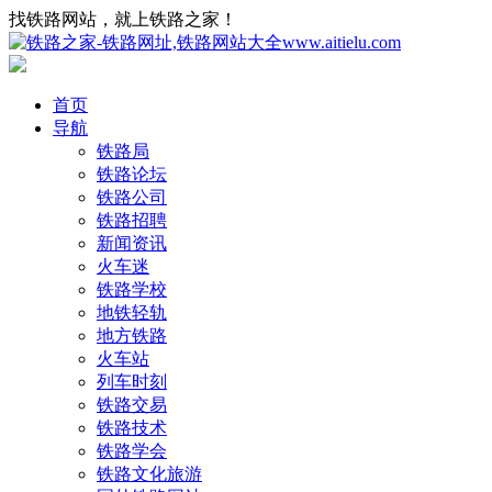
找铁路网站，就上铁路之家！
首页
导航
铁路局
铁路论坛
铁路公司
铁路招聘
新闻资讯
火车迷
铁路学校
地铁轻轨
地方铁路
火车站
列车时刻
铁路交易
铁路技术
铁路学会
铁路文化旅游