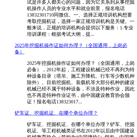
试是许多人都关心的问题，因为它关系到从事挖掘
机操作人员的专业水平和就业前景，报名电话
13832301710同微信。一、选择正规培训机构想要
考取挖掘机证，选择一家正规培训机构是关键。一
般来说，正规的培训机构会提供以下服务：1.专业
培训课程：根据考试大纲，提...
2025年挖掘机操作证如何办理？（全国通用，上岗必
备）
2025年挖掘机操作证如何办理？（全国通用，上岗
必备），2012年起，工程建设机械已经不再列为特
种设备目录（塔吊、施工升降机、行车等少数机种
除外）。目前挖掘机、装载机等大部分机种的建设
机械已经不属于特种设备，不涉及特种作业，因此
也不再是特种作业证书，由中国建设教育协会颁
证！报名电话138323017...
铲车证、挖掘机证、在哪个单位办理？
铲车证、挖掘机证、在哪个单位办理？铲车、挖掘
机证、等工程机械类证书在2012年以后由中国建设