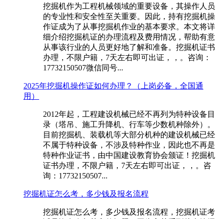
挖掘机作为工程机械领域的重要设备，其操作人员
的专业性和安全性至关重要。因此，持有挖掘机操
作证成为了从事挖掘机作业的基本要求。本文将详
细介绍挖掘机证的办理流程及费用情况，帮助有意
从事该行业的人员更好地了解和准备。挖掘机证书
办理，不限户籍，7天左右即可出证，，。咨询：
17732150507微信同号...
2025年挖掘机操作证如何办理？（上岗必备，全国通
用）
2012年起，工程建设机械已经不再列为特种设备目
录（塔吊、施工升降机、行车等少数机种除外）。
目前挖掘机、装载机等大部分机种的建设机械已经
不属于特种设备，不涉及特种作业，因此也不再是
特种作业证书，由中国建设教育协会颁证！挖掘机
证书办理，不限户籍，7天左右即可出证，，。咨
询：17732150507...
挖掘机证怎么考，多少钱及报名流程
挖掘机证怎么考，多少钱及报名流程，挖掘机证考