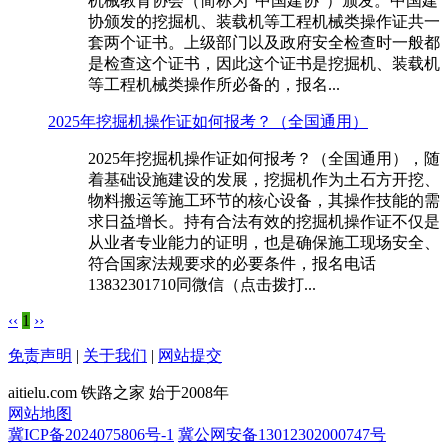
机械教育协会（简称为“中国建协”）颁发。中国建
协颁发的挖掘机、装载机等工程机械类操作证共一
套两个证书。上级部门以及政府安全检查时一般都
是检查这个证书，因此这个证书是挖掘机、装载机
等工程机械类操作所必备的，报名...
2025年挖掘机操作证如何报考？（全国通用）
2025年挖掘机操作证如何报考？（全国通用），随
着基础设施建设的发展，挖掘机作为土石方开挖、
物料搬运等施工环节的核心设备，其操作技能的需
求日益增长。持有合法有效的挖掘机操作证不仅是
从业者专业能力的证明，也是确保施工现场安全、
符合国家法规要求的必要条件，报名电话
13832301710同微信（点击拨打...
‹‹
1
››
免责声明
|
关于我们
|
网站提交
aitielu.com 铁路之家 始于2008年
网站地图
冀ICP备2024075806号-1
冀公网安备13012302000747号