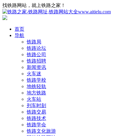
找铁路网站，就上铁路之家！
首页
导航
铁路局
铁路论坛
铁路公司
铁路招聘
新闻资讯
火车迷
铁路学校
地铁轻轨
地方铁路
火车站
列车时刻
铁路交易
铁路技术
铁路学会
铁路文化旅游