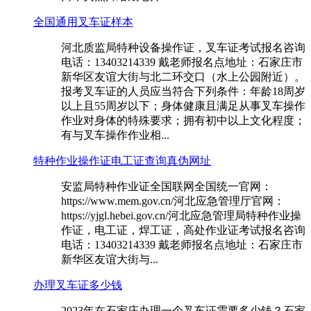
全国通用叉车证样本
河北质监局特种设备操作证，叉车证考试报名咨询
电话：13403214339 戴老师报名点地址：石家庄市
新华区友谊大街与北二环交口（水上公园附近）。
报考叉车证的人员应当符合下列条件：年龄18周岁
以上且55周岁以下；身体健康且满足从事叉车操作
作业对身体的特殊要求；拥有初中以上文化程度；
有与叉车操作作业相...
特种作业操作证电工证查询真伪网址
安监局特种作业证全国联网全国统一官网：
https://www.mem.gov.cn/河北应急管理厅官网：
https://yjgl.hebei.gov.cn/河北应急管理局特种作业操
作证，电工证，焊工证，高处作业证考试报名咨询
电话：13403214339 戴老师报名点地址：石家庄市
新华区友谊大街与...
办理叉车证多少钱
2023年在石家庄办理一个叉车证需要多少钱？石家