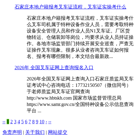
石家庄本地户籍报考叉车证流程，叉车证实操考什么
石家庄本地户籍报考叉车证流程，叉车证实操考什
么叉车司机属于特种设备作业人员，需要考取特种
设备安全管理人员和作业人员N1叉车证。厂区货
物转运、仓储装卸等岗位，均要求从业人员持证操
作。各地市场监管部门持续开展安全巡查，严查无
证操作叉车现象。很多从业者咨询叉车证如何报
名、报考有哪些限制，本文结合最新政...
2026年 全国叉车证网上查询报名入口
2026年全国叉车证网上查询入口石家庄质监局叉车
证考试中心咨询电话：17732150507（微信同号）
于老师质监局叉车证官网查询
http://www.hbtskh.com 国家市场监督管理总局
https://www.samr.gov.cn/全国特种设备公示信息查询
平台 ...
‹‹
1
2
3
4
5
6
7
8
9
10
›
››
免责声明
|
关于我们
|
网站提交