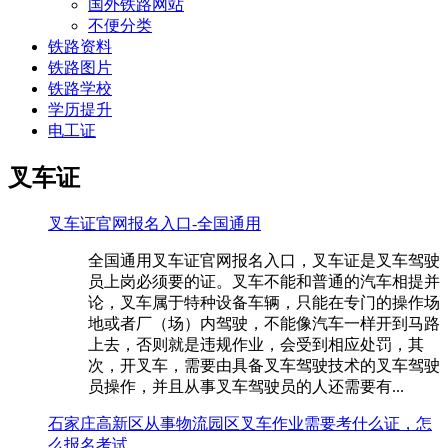
国外铁路网站
不便分类
铁路资料
铁路图片
铁路学校
学历提升
电工证
叉车证
叉车证官网报名入口-全国通用
全国通用叉车证官网报名入口，叉车证是叉车驾驶
员上岗必须要的证。叉车不能和普通的汽车相提并
论，叉车属于特种设备车辆，只能在专门的操作场
地或者厂（场）内驾驶，不能像汽车一样开到马路
上去，否则就是违规作业，会受到相应处罚，其
次，开叉车，需要由具备叉车驾驶技术的叉车驾驶
员操作，并且从事叉车驾驶员的人还需要有...
石家庄高新区从事物流园区叉车作业需要考什么证，怎
么报名考试