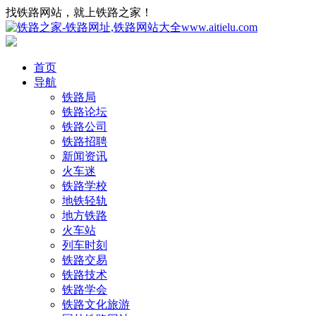
找铁路网站，就上铁路之家！
首页
导航
铁路局
铁路论坛
铁路公司
铁路招聘
新闻资讯
火车迷
铁路学校
地铁轻轨
地方铁路
火车站
列车时刻
铁路交易
铁路技术
铁路学会
铁路文化旅游