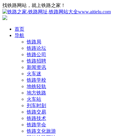
找铁路网站，就上铁路之家！
首页
导航
铁路局
铁路论坛
铁路公司
铁路招聘
新闻资讯
火车迷
铁路学校
地铁轻轨
地方铁路
火车站
列车时刻
铁路交易
铁路技术
铁路学会
铁路文化旅游