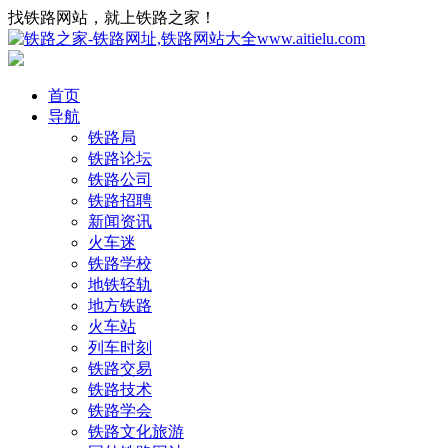
找铁路网站，就上铁路之家！
首页
导航
铁路局
铁路论坛
铁路公司
铁路招聘
新闻资讯
火车迷
铁路学校
地铁轻轨
地方铁路
火车站
列车时刻
铁路交易
铁路技术
铁路学会
铁路文化旅游