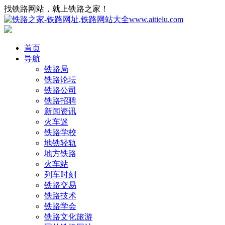
找铁路网站，就上铁路之家！
首页
导航
铁路局
铁路论坛
铁路公司
铁路招聘
新闻资讯
火车迷
铁路学校
地铁轻轨
地方铁路
火车站
列车时刻
铁路交易
铁路技术
铁路学会
铁路文化旅游