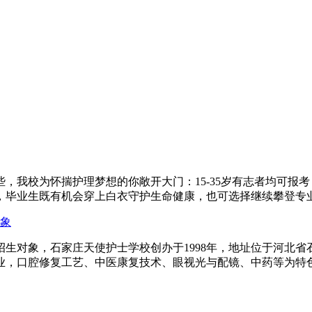
哪些，我校为怀揣护理梦想的你敞开大门：15-35岁有志者均可
毕业生既有机会穿上白衣守护生命健康，也可选择继续攀登专业高
对象
、招生对象，石家庄天使护士学校创办于1998年，地址位于河北
业，口腔修复工艺、中医康复技术、眼视光与配镜、中药等为特色的