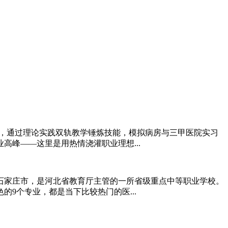
报考，通过理论实践双轨教学锤炼技能，模拟病房与三甲医院实习
峰——这里是用热情浇灌职业理想...
省石家庄市，是河北省教育厅主管的一所省级重点中等职业学校。
9个专业，都是当下比较热门的医...