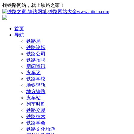
找铁路网站，就上铁路之家！
首页
导航
铁路局
铁路论坛
铁路公司
铁路招聘
新闻资讯
火车迷
铁路学校
地铁轻轨
地方铁路
火车站
列车时刻
铁路交易
铁路技术
铁路学会
铁路文化旅游