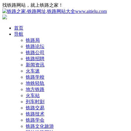
找铁路网站，就上铁路之家！
首页
导航
铁路局
铁路论坛
铁路公司
铁路招聘
新闻资讯
火车迷
铁路学校
地铁轻轨
地方铁路
火车站
列车时刻
铁路交易
铁路技术
铁路学会
铁路文化旅游