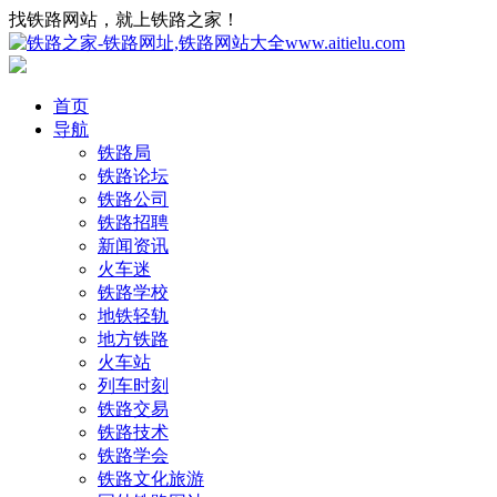
找铁路网站，就上铁路之家！
首页
导航
铁路局
铁路论坛
铁路公司
铁路招聘
新闻资讯
火车迷
铁路学校
地铁轻轨
地方铁路
火车站
列车时刻
铁路交易
铁路技术
铁路学会
铁路文化旅游