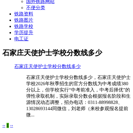
国外铁路网站
不便分类
铁路资料
铁路图片
铁路学校
学历提升
电工证
石家庄天使护士学校分数线多少
石家庄天使护士学校分数线多少
石家庄天使护士学校分数线多少，石家庄天使护士
学校2026年秋季招生的官方分数线为中考成绩‌380
分以上‌，但学校实行“中考前准入，中考后择优”的
弹性录取机制，实际录取分数会根据报名阶段和生
源情况动态调整，招办电话：0311-88998828、
13028693144同微信，刘老师（来校参观报名提前
微...
‹‹
1
››