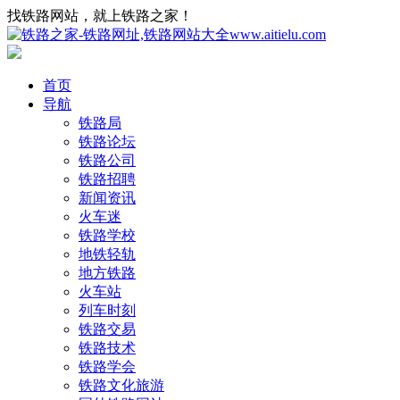
找铁路网站，就上铁路之家！
首页
导航
铁路局
铁路论坛
铁路公司
铁路招聘
新闻资讯
火车迷
铁路学校
地铁轻轨
地方铁路
火车站
列车时刻
铁路交易
铁路技术
铁路学会
铁路文化旅游