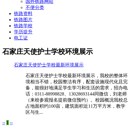
国外铁路网站
不便分类
铁路资料
铁路图片
铁路学校
学历提升
电工证
石家庄天使护士学校环境展示
石家庄天使护士学校最新环境展示
石家庄天使护士学校最新环境展示，我校的整体环
境相当不错，校园整洁有序，配套设施现代化且完
备，能很好地满足学生学习和生活的需求，招办电
话：0311-88998828、13028693144同微信，刘老师
（来校参观报名提前微信预约）。校园概况我校总
占地面积约100亩，建筑面积近11万平方米，教学
区与生...
‹‹
1
››