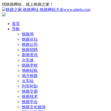
找铁路网站，就上铁路之家！
首页
导航
铁路局
铁路论坛
铁路公司
铁路招聘
新闻资讯
火车迷
铁路学校
地铁轻轨
地方铁路
火车站
列车时刻
铁路交易
铁路技术
铁路学会
铁路文化旅游