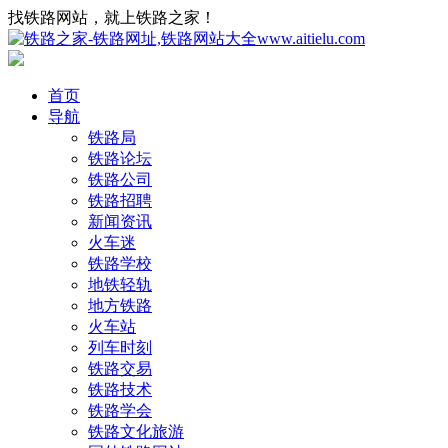
找铁路网站，就上铁路之家！
首页
导航
铁路局
铁路论坛
铁路公司
铁路招聘
新闻资讯
火车迷
铁路学校
地铁轻轨
地方铁路
火车站
列车时刻
铁路交易
铁路技术
铁路学会
铁路文化旅游