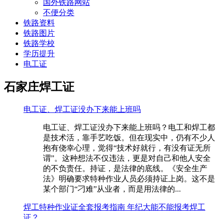
国外铁路网站
不便分类
铁路资料
铁路图片
铁路学校
学历提升
电工证
石家庄焊工证
电工证、焊工证没办下来能上班吗
电工证、焊工证没办下来能上班吗？电工和焊工都
是技术活，靠手艺吃饭。但在现实中，仍有不少人
抱有侥幸心理，觉得“技术好就行，有没有证无所
谓”。这种想法不仅违法，更是对自己和他人安全
的不负责任。持证，是法律的底线。《安全生产
法》明确要求特种作业人员必须持证上岗。这不是
某个部门“刁难”从业者，而是用法律的...
焊工特种作业证全套报考指南 年纪大能不能报考焊工
证？