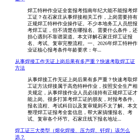
焊工特种作业证全套报考指南年纪大能不能报考焊
工证？在石家庄从事焊接相关工作，上岗需要持有
正规焊工特种作业操作证。不少本地务工人员想报
考焊工证，但不清楚在哪报名、需要什么条件，还
担心遇到不靠谱渠道。本文详解石家庄焊工证报
名、考试、复审完整流程。一、2026年焊工特种作
业证核心报考条件‌年龄要求‌：年...
从事焊接工作无证上岗后果有多严重？快速考取焊工证
方法
从事焊接工作无证上岗后果有多严重？快速考取焊
工证方法焊接属于高危特种作业，按照安全生产相
关规定，从事焊接作业人员必须持有正规焊工证才
能上岗。很多打算考焊工证的朋友，对报考条件、
报名流程、考试科目以及复审规则不太了解。本文
整理焊工证报考全套信息，帮大家搞懂报名、考
试、复审各个环节。石家庄线下报名地址...
焊工证三大类型（熔化焊接、压力焊、钎焊）该怎么
选？