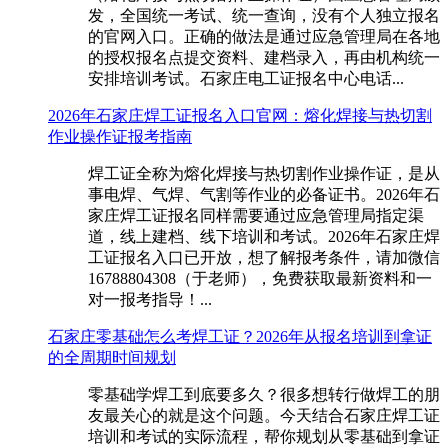
发，全国统一考试、统一查询，没有个人独立报名
的官网入口。正确的做法是通过应急管理局在各地
的授权报名点提交资料、建档录入，再由机构统一
安排培训考试。石家庄电工证报名中心电话...
2026年石家庄焊工证报名入口官网：熔化焊接与热切割
作业操作证报考指南
焊工证全称为熔化焊接与热切割作业操作证，是从
事电焊、气焊、气割等作业的必备证书。2026年石
家庄焊工证报名同样需要通过应急管理局指定渠
道，线上建档、线下培训和考试。2026年石家庄焊
工证报名入口已开放，想了解报考条件，请加微信
16788804308（于老师），免费获取最新资料和一
对一报考指导！...
石家庄零基础怎么考焊工证？2026年从报名培训到拿证
的全周期时间规划
零基础学焊工到底要多久？很多想转行做焊工的朋
友最关心的就是这个问题。今天结合石家庄焊工证
培训和考试的实际流程，帮你规划从零基础到拿证