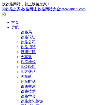
找铁路网站，就上铁路之家！
首页
导航
铁路局
铁路论坛
铁路公司
铁路招聘
新闻资讯
火车迷
铁路学校
地铁轻轨
地方铁路
火车站
列车时刻
铁路交易
铁路技术
铁路学会
铁路文化旅游