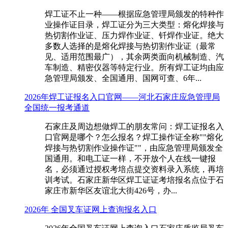
焊工证不止一种——根据应急管理局颁发的特种作
业操作证目录，焊工证分为三大类型：熔化焊接与
热切割作业证、压力焊作业证、钎焊作业证。绝大
多数人选择的是熔化焊接与热切割作业证（最常
见、适用范围最广），其余两类面向机械制造、汽
车制造、精密仪器等特定行业。所有焊工证均由应
急管理局颁发、全国通用、国网可查、6年...
2026年焊工证报名入口官网——河北石家庄应急管理局
全国统一报考通道
石家庄及周边想做焊工的朋友常问：焊工证报名入
口官网是哪个？怎么报名？焊工操作证全称""熔化
焊接与热切割作业操作证""，由应急管理局颁发全
国通用。和电工证一样，不开放个人在线一键报
名，必须通过授权考培点提交资料录入系统，再培
训考试。石家庄新华区焊工证证考培报名点位于石
家庄市新华区友谊北大街426号，办...
2026年 全国叉车证网上查询报名入口