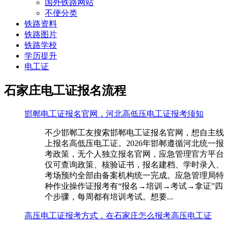
国外铁路网站
不便分类
铁路资料
铁路图片
铁路学校
学历提升
电工证
石家庄电工证报名流程
邯郸电工证报名官网，河北高低压电工证报考须知
不少邯郸工友搜索邯郸电工证报名官网，想自主线
上报名高低压电工证。2026年邯郸遵循河北统一报
考政策，无个人独立报名官网，应急管理官方平台
仅可查询政策、核验证书，报名建档、学时录入、
考场预约全部由备案机构统一完成。应急管理局特
种作业操作证报考有“报名→培训→考试→拿证”四
个步骤，每周都有培训考试。想要...
高压电工证报考方式，在石家庄怎么报考高压电工证