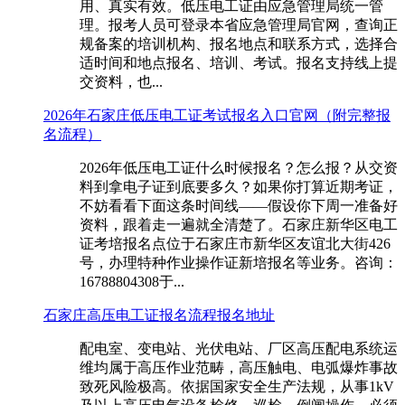
用、真实有效。低压电工证由应急管理局统一管
理。报考人员可登录本省应急管理局官网，查询正
规备案的培训机构、报名地点和联系方式，选择合
适时间和地点报名、培训、考试。报名支持线上提
交资料，也...
2026年石家庄低压电工证考试报名入口官网（附完整报
名流程）
2026年低压电工证什么时候报名？怎么报？从交资
料到拿电子证到底要多久？如果你打算近期考证，
不妨看看下面这条时间线——假设你下周一准备好
资料，跟着走一遍就全清楚了。石家庄新华区电工
证考培报名点位于石家庄市新华区友谊北大街426
号，办理特种作业操作证新培报名等业务。咨询：
16788804308于...
石家庄高压电工证报名流程报名地址
配电室、变电站、光伏电站、厂区高压配电系统运
维均属于高压作业范畴，高压触电、电弧爆炸事故
致死风险极高。依据国家安全生产法规，从事1kV