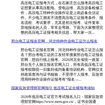
高压电工证报考方式，在石家庄怎么报考高压电工
证想要从事高压配电、变电运维、高压设备检修工
作，高压电工特种作业操作证是上岗必备合法证
件。不少电工朋友不清楚高压电工证报考条件、报
名流程、考试要求，尤其是初次报考、证件复审、
异地报名的人员，常常走弯路。下面为大家整理完
整的高压电工证报考相关信息，帮大家一次...
邢台电工证报名官网，河北特种作业电工证怎么报名
邢台电工证报名官网，河北特种作业电工证怎么报
名？邢台考电工证的工友经常搜索邢台电工证报名
官网，想自行线上报考。2026河北全省统一政策：
邢台无个人独立报名官网入口，所有高低压电工证
报考权限统一归集到省内备案培训机构，官网仅支
持政策查询与证书核验，不受理个人报考。应急管
理局特种作业操作证报考有“报名→...
国家应急管理部官网指引 低压电工证合规报考须知
2026年低压电工证官方考试报名入口：国家应急管
理部官网https://www.mem.gov.cn/，证书全国通