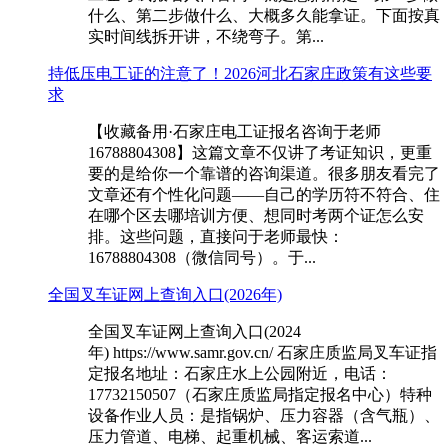
什么、第二步做什么、大概多久能拿证。下面按真
实时间线拆开讲，不绕弯子。第...
持低压电工证的注意了！2026河北石家庄政策有这些要
求
【收藏备用·石家庄电工证报名咨询于老师
16788804308】这篇文章不仅讲了考证知识，更重
要的是给你一个靠谱的咨询渠道。很多朋友看完了
文章还有个性化问题——自己的学历符不符合、住
在哪个区去哪培训方便、想同时考两个证怎么安
排。这些问题，直接问于老师最快：
16788804308（微信同号）。于...
全国叉车证网上查询入口(2026年)
全国叉车证网上查询入口(2024
年) https://www.samr.gov.cn/ 石家庄质监局叉车证指
定报名地址：石家庄水上公园附近，电话：
17732150507（石家庄质监局指定报名中心）特种
设备作业人员：是指锅炉、压力容器（含气瓶）、
压力管道、电梯、起重机械、客运索道...