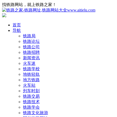
找铁路网站，就上铁路之家！
首页
导航
铁路局
铁路论坛
铁路公司
铁路招聘
新闻资讯
火车迷
铁路学校
地铁轻轨
地方铁路
火车站
列车时刻
铁路交易
铁路技术
铁路学会
铁路文化旅游