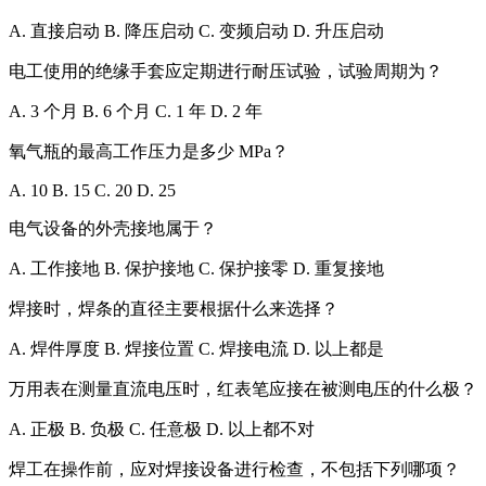
A. 直接启动 B. 降压启动 C. 变频启动 D. 升压启动
电工使用的绝缘手套应定期进行耐压试验，试验周期为？
A. 3 个月 B. 6 个月 C. 1 年 D. 2 年
氧气瓶的最高工作压力是多少 MPa？
A. 10 B. 15 C. 20 D. 25
电气设备的外壳接地属于？
A. 工作接地 B. 保护接地 C. 保护接零 D. 重复接地
焊接时，焊条的直径主要根据什么来选择？
A. 焊件厚度 B. 焊接位置 C. 焊接电流 D. 以上都是
万用表在测量直流电压时，红表笔应接在被测电压的什么极？
A. 正极 B. 负极 C. 任意极 D. 以上都不对
焊工在操作前，应对焊接设备进行检查，不包括下列哪项？