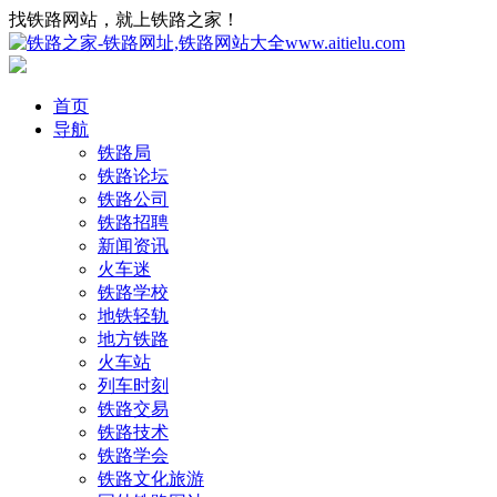
找铁路网站，就上铁路之家！
首页
导航
铁路局
铁路论坛
铁路公司
铁路招聘
新闻资讯
火车迷
铁路学校
地铁轻轨
地方铁路
火车站
列车时刻
铁路交易
铁路技术
铁路学会
铁路文化旅游