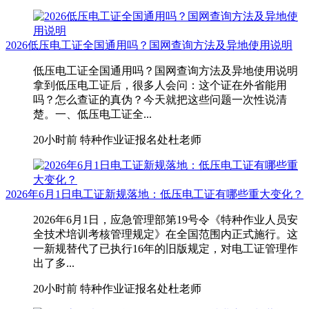
2026低压电工证全国通用吗？国网查询方法及异地使用说明
低压电工证全国通用吗？国网查询方法及异地使用说明
拿到低压电工证后，很多人会问：这个证在外省能用
吗？怎么查证的真伪？今天就把这些问题一次性说清
楚。一、低压电工证全...
20小时前
特种作业证报名处杜老师
2026年6月1日电工证新规落地：低压电工证有哪些重大变化？
2026年6月1日，应急管理部第19号令《特种作业人员安
全技术培训考核管理规定》在全国范围内正式施行。这
一新规替代了已执行16年的旧版规定，对电工证管理作
出了多...
20小时前
特种作业证报名处杜老师