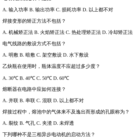
A. 输入功率 B. 输出功率 C. 损耗功率 D. 以上都不对
焊接变形的矫正方法不包括？
A. 机械矫正法 B. 火焰矫正法 C. 热处理矫正法 D. 冷却矫正法
电气线路的敷设方式不包括？
A. 明敷 B. 暗敷 C. 架空敷设 D. 水下敷设
乙炔瓶在使用时，瓶体温度不应超过多少度？
A. 30℃ B. 40℃ C. 50℃ D. 60℃
熔断器在电路中应如何连接？
A. 并联 B. 串联 C. 混联 D. 以上都不对
焊接过程中，熔池中的气体来不及逸出而形成的孔眼称为？
A. 裂纹 B. 气孔 C. 夹渣 D. 未焊透
下列哪种不是三相异步电动机的启动方法？