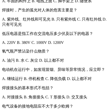
A. 牢固的构件上 B. 电线上面 C. 脚手架上 D. 随便系
焊接时，产生的弧光对人体的危害主要是？
A. 紫外线、红外线和可见光 B. 只有紫外线 C. 只有红外线 D.
只有可见光
低压电器是指工作在交流电压多少伏及以下的电器？
A. 220V B. 380V C. 1000V D. 1200V
氧气瓶严禁沾染什么物质？
A. 油污 B. 水 C. 灰尘 D. 以上都不对
电动机在运行中，如发现冒烟、异味等异常情况，应立即？
A. 继续运行 B. 停机检查 C. 降低负载 D. 以上都不对
焊接接头的基本形式不包括？
A. 对接接头 B. 角接接头 C. T 形接头 D. 交叉接头
电气设备的接地电阻应不大于多少欧姆？