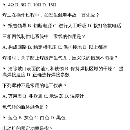
A. 4Ω B. 8Ω C. 10Ω D. 15Ω
焊工在操作过程中，如发生触电事故，首先应？
A. 报告领导 B. 切断电源 C. 进行人工呼吸 D. 拨打急救电话
三相四线制供电系统中，零线的作用是？
A. 构成回路 B. 稳定相电压 C. 保护接地 D. 以上都是
焊接时，为了防止焊缝产生气孔，应采取的措施不包括？
A. 清除坡口表面的油污和铁锈 B. 保持焊接区域的干燥 C. 提
高焊接速度 D. 正确选择焊接参数
下列哪种不是常用的电工仪表？
A. 万用表 B. 兆欧表 C. 示波器 D. 温度计
氧气瓶的瓶体颜色是？
A. 蓝色 B. 灰色 C. 白色 D. 黑色
电动机的额定功率是指？