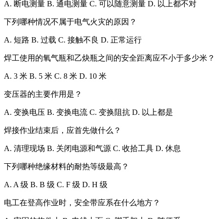
A. 断电测量 B. 通电测量 C. 可以随意测量 D. 以上都不对
下列哪种情况不属于电气火灾的原因？
A. 短路 B. 过载 C. 接触不良 D. 正常运行
焊工使用的氧气瓶和乙炔瓶之间的安全距离应不小于多少米？
A. 3 米 B. 5 米 C. 8 米 D. 10 米
变压器的主要作用是？
A. 变换电压 B. 变换电流 C. 变换阻抗 D. 以上都是
焊接作业结束后，应首先做什么？
A. 清理现场 B. 关闭电源和气源 C. 收拾工具 D. 休息
下列哪种绝缘材料的耐热等级最高？
A. A 级 B. B 级 C. F 级 D. H 级
电工在登高作业时，安全带应系在什么地方？