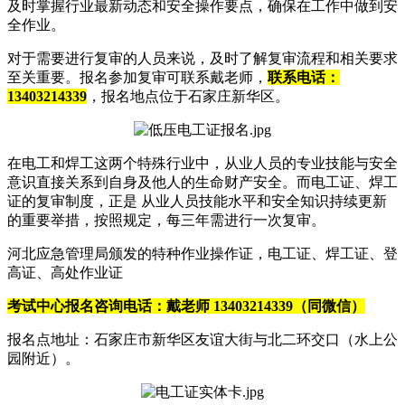
及时掌握行业最新动态和安全操作要点，确保在工作中做到安
全作业。
对于需要进行复审的人员来说，及时了解复审流程和相关要求
至关重要。报名参加复审可联系戴老师，
联系电话：
13403214339
，报名地点位于石家庄新华区。
在电工和焊工这两个特殊行业中，从业人员的专业技能与安全
意识直接关系到自身及他人的生命财产安全。而电工证、焊工
证的复审制度，正是 从业人员技能水平和安全知识持续更新
的重要举措，按照规定，每三年需进行一次复审。
河北应急管理局颁发的特种作业操作证，电工证、焊工证、登
高证、高处作业证
考试中心报名咨询电话：戴老师 13403214339（同微信）
报名点地址：石家庄市新华区友谊大街与北二环交口（水上公
园附近）。