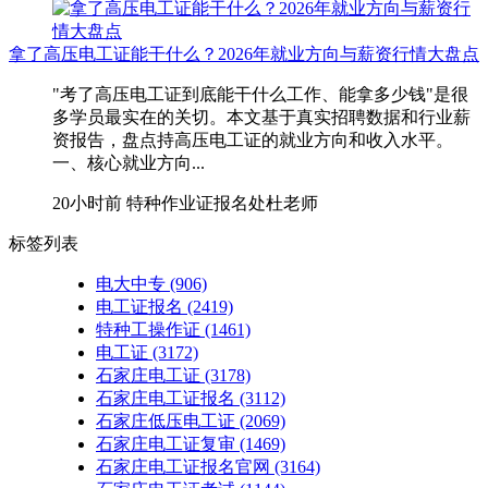
拿了高压电工证能干什么？2026年就业方向与薪资行情大盘点
"考了高压电工证到底能干什么工作、能拿多少钱"是很
多学员最实在的关切。本文基于真实招聘数据和行业薪
资报告，盘点持高压电工证的就业方向和收入水平。
一、核心就业方向...
20小时前
特种作业证报名处杜老师
标签列表
电大中专
(906)
电工证报名
(2419)
特种工操作证
(1461)
电工证
(3172)
石家庄电工证
(3178)
石家庄电工证报名
(3112)
石家庄低压电工证
(2069)
石家庄电工证复审
(1469)
石家庄电工证报名官网
(3164)