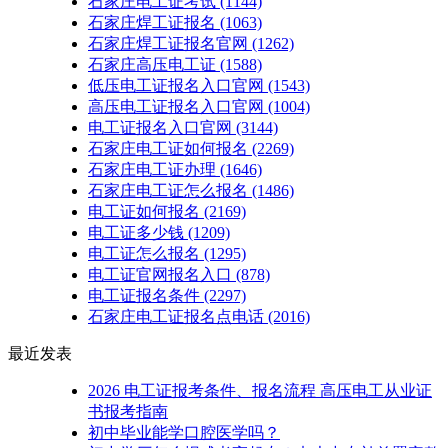
石家庄电工证考试
(1144)
石家庄焊工证报名
(1063)
石家庄焊工证报名官网
(1262)
石家庄高压电工证
(1588)
低压电工证报名入口官网
(1543)
高压电工证报名入口官网
(1004)
电工证报名入口官网
(3144)
石家庄电工证如何报名
(2269)
石家庄电工证办理
(1646)
石家庄电工证怎么报名
(1486)
电工证如何报名
(2169)
电工证多少钱
(1209)
电工证怎么报名
(1295)
电工证官网报名入口
(878)
电工证报名条件
(2297)
石家庄电工证报名点电话
(2016)
最近发表
2026 电工证报考条件、报名流程 高压电工从业证
书报考指南
初中毕业能学口腔医学吗？