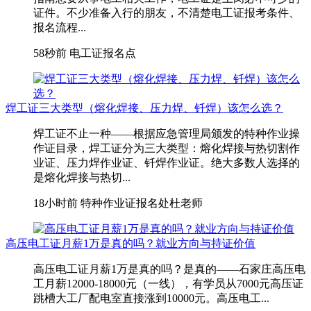
证件。不少准备入行的朋友，不清楚电工证报考条件、
报名流程...
58秒前
电工证报名点
焊工证三大类型（熔化焊接、压力焊、钎焊）该怎么选？
焊工证不止一种——根据应急管理局颁发的特种作业操
作证目录，焊工证分为三大类型：熔化焊接与热切割作
业证、压力焊作业证、钎焊作业证。绝大多数人选择的
是熔化焊接与热切...
18小时前
特种作业证报名处杜老师
高压电工证月薪1万是真的吗？就业方向与持证价值
高压电工证月薪1万是真的吗？是真的——石家庄高压电
工月薪12000-18000元（一线），有学员从7000元高压证
跳槽大工厂配电室直接涨到10000元。高压电工...