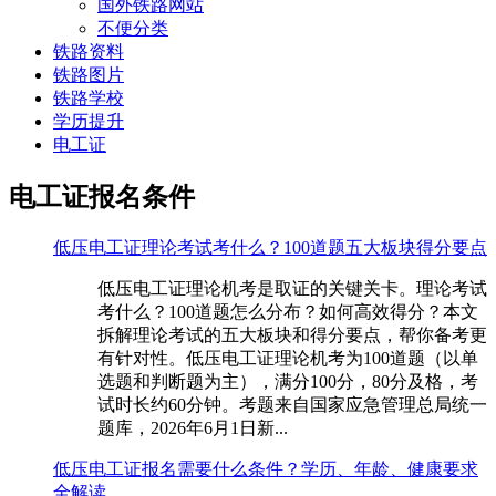
国外铁路网站
不便分类
铁路资料
铁路图片
铁路学校
学历提升
电工证
电工证报名条件
低压电工证理论考试考什么？100道题五大板块得分要点
低压电工证理论机考是取证的关键关卡。理论考试
考什么？100道题怎么分布？如何高效得分？本文
拆解理论考试的五大板块和得分要点，帮你备考更
有针对性。低压电工证理论机考为100道题（以单
选题和判断题为主），满分100分，80分及格，考
试时长约60分钟。考题来自国家应急管理总局统一
题库，2026年6月1日新...
低压电工证报名需要什么条件？学历、年龄、健康要求
全解读