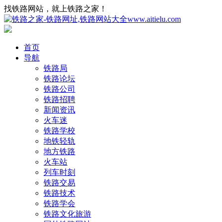
找铁路网站，就上铁路之家！
首页
导航
铁路局
铁路论坛
铁路公司
铁路招聘
新闻资讯
火车迷
铁路学校
地铁轻轨
地方铁路
火车站
列车时刻
铁路交易
铁路技术
铁路学会
铁路文化旅游