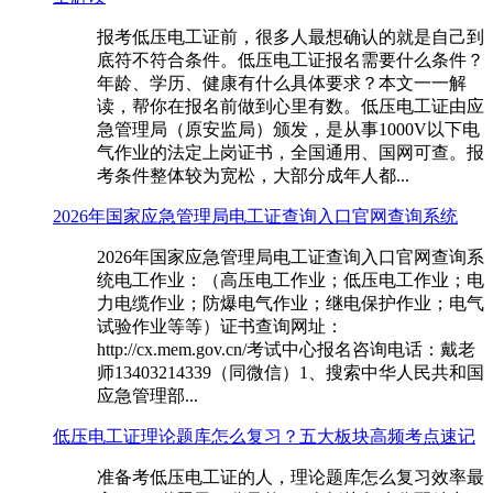
报考低压电工证前，很多人最想确认的就是自己到
底符不符合条件。低压电工证报名需要什么条件？
年龄、学历、健康有什么具体要求？本文一一解
读，帮你在报名前做到心里有数。低压电工证由应
急管理局（原安监局）颁发，是从事1000V以下电
气作业的法定上岗证书，全国通用、国网可查。报
考条件整体较为宽松，大部分成年人都...
2026年国家应急管理局电工证查询入口官网查询系统
2026年国家应急管理局电工证查询入口官网查询系
统电工作业：（高压电工作业；低压电工作业；电
力电缆作业；防爆电气作业；继电保护作业；电气
试验作业等等）证书查询网址：
http://cx.mem.gov.cn/考试中心报名咨询电话：戴老
师13403214339（同微信）1、搜索中华人民共和国
应急管理部...
低压电工证理论题库怎么复习？五大板块高频考点速记
准备考低压电工证的人，理论题库怎么复习效率最