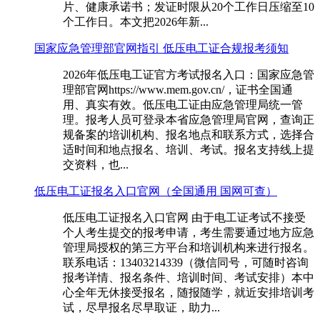
片、健康承诺书；发证时限从20个工作日压缩至10
个工作日。本文把2026年新...
国家应急管理部官网指引 低压电工证合规报考须知
2026年低压电工证官方考试报名入口：国家应急管
理部官网https://www.mem.gov.cn/，证书全国通
用、真实有效。低压电工证由应急管理局统一管
理。报考人员可登录本省应急管理局官网，查询正
规备案的培训机构、报名地点和联系方式，选择合
适时间和地点报名、培训、考试。报名支持线上提
交资料，也...
低压电工证报名入口官网（全国通用 国网可查）
低压电工证报名入口官网 由于电工证考试不接受
个人考生提交的报考申请，考生需要通过地方应急
管理局授权的第三方平台和培训机构来进行报名。
联系电话：13403214339（微信同号，可随时咨询
报考详情、报名条件、培训时间、考试安排）本中
心全年无休接受报名，随报随学，就近安排培训考
试，尽早报名尽早取证，助力...