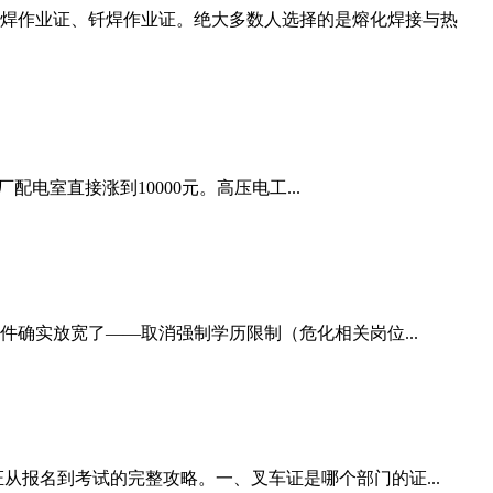
焊作业证、钎焊作业证。绝大多数人选择的是熔化焊接与热
配电室直接涨到10000元。高压电工...
件确实放宽了——取消强制学历限制（危化相关岗位...
从报名到考试的完整攻略。一、叉车证是哪个部门的证...