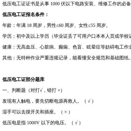
低压电工证证书是从事 1000 伏以下电路安装、维修工作的
低压电工证报名条件：
年龄：年满 18 周岁，男性≤60 周岁、女性≤55 周岁。
学历：初中及以上学历（毕业证丢了可用户口本本人页或学校
健康：无高血压、心脏病、癫痫、色盲、眩晕症等妨碍电工作
其他：无特种作业严重违规记录，能看懂安全规范和基础图纸
低压电工证部分题库
一、判断题（对打√，错打 ×）
发现有人触电，要先切断电源再救人。（ √ ）
湿手可以去摸开关和插座。（ × ）
低压电是指 1000V 以下的电压。（ √ ）