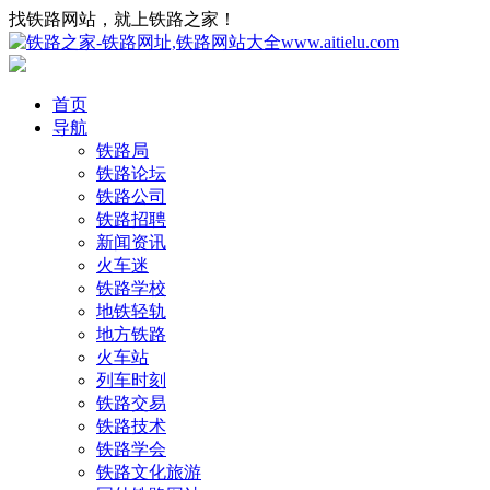
找铁路网站，就上铁路之家！
首页
导航
铁路局
铁路论坛
铁路公司
铁路招聘
新闻资讯
火车迷
铁路学校
地铁轻轨
地方铁路
火车站
列车时刻
铁路交易
铁路技术
铁路学会
铁路文化旅游