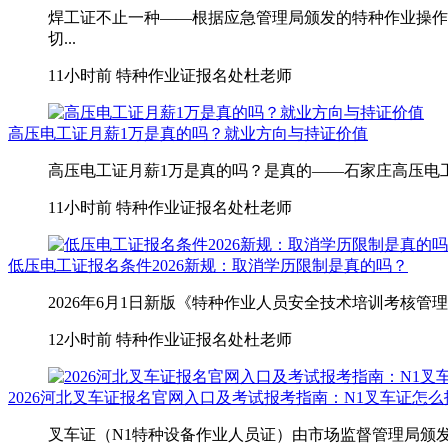
焊工证不止一种——根据应急管理局颁发的特种作业操作
切...
11小时前
特种作业证报名处杜老师
高压电工证月薪1万是真的吗？就业方向与持证价值
高压电工证月薪1万是真的吗？是真的——石家庄高压电工月薪1
11小时前
特种作业证报名处杜老师
低压电工证报名条件2026新规：取消学历限制是真的吗？
2026年6月1日新版《特种作业人员安全技术培训考核管
12小时前
特种作业证报名处杜老师
2026河北叉车证报名官网入口及考试报考指南：N1叉车证怎
叉车证（N1特种设备作业人员证）由市场监督管理局颁发