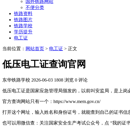
国外铁路网站
不便分类
铁路资料
铁路图片
铁路学校
学历提升
电工证
当前位置：
网站首页
>
电工证
> 正文
低压电工证查询官网
东华铁路学校
2026-06-03
1808 浏览
0 评论
低压电工证是国家应急管理局颁发的，以前叫安监局，是上岗
官方查询网站只有一个：https://www.mem.gov.cn/
打开这个网址，输入姓名和身份证号，就能查到自己的证书信
也可以用微信查：关注国家安全生产考试公众号，点 “我的证