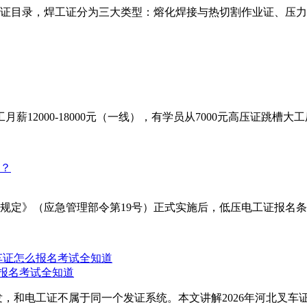
证目录，焊工证分为三大类型：熔化焊接与热切割作业证、压力
2000-18000元（一线），有学员从7000元高压证跳槽大工厂
理规定》（应急管理部令第19号）正式实施后，低压电工证报名条
么报名考试全知道
，和电工证不属于同一个发证系统。本文讲解2026年河北叉车证