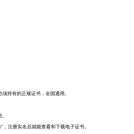
必须持有的正规证书，全国通用。
息。
书”，注册实名后就能查看和下载电子证书。