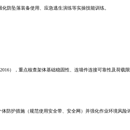
强化防坠落装备使用、应急逃生演练等实操技能训练。
0-2016），重点核查架体基础稳固性、连墙件连接可靠性及荷载
重点落实个体防护措施（规范使用安全带、安全网）并强化作业环境风