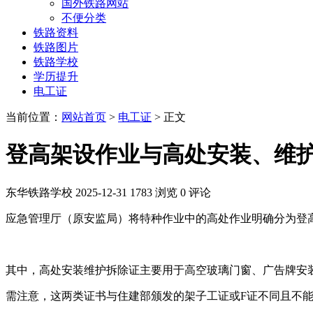
国外铁路网站
不便分类
铁路资料
铁路图片
铁路学校
学历提升
电工证
当前位置：
网站首页
>
电工证
> 正文
登高架设作业与高处安装、维
东华铁路学校
2025-12-31
1783 浏览
0 评论
应急管理厅（原安监局）将特种作业中的高处作业明确分为登
其中，高处安装维护拆除证主要用于高空玻璃门窗、广告牌安
需注意，这两类证书与住建部颁发的架子工证或F证不同且不