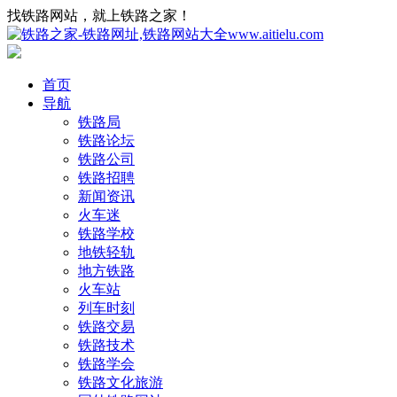
找铁路网站，就上铁路之家！
首页
导航
铁路局
铁路论坛
铁路公司
铁路招聘
新闻资讯
火车迷
铁路学校
地铁轻轨
地方铁路
火车站
列车时刻
铁路交易
铁路技术
铁路学会
铁路文化旅游