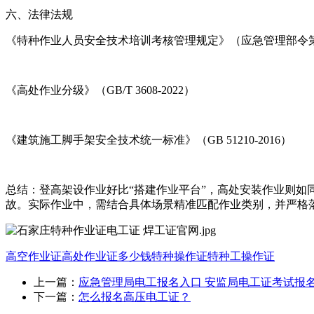
六、法律法规
《特种作业人员安全技术培训考核管理规定》（应急管理部令第
《高处作业分级》（GB/T 3608-2022）
《建筑施工脚手架安全技术统一标准》（GB 51210-2016）
总结：登高架设作业好比“搭建作业平台”，高处安装作业则如
故。实际作业中，需结合具体场景精准匹配作业类别，并严格
高空作业证
高处作业证多少钱
特种操作证
特种工操作证
上一篇：
应急管理局电工报名入口 安监局电工证考试报
下一篇：
怎么报名高压电工证？