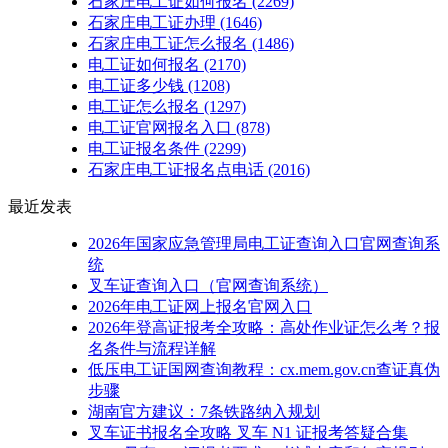
石家庄电工证如何报名
(2269)
石家庄电工证办理
(1646)
石家庄电工证怎么报名
(1486)
电工证如何报名
(2170)
电工证多少钱
(1208)
电工证怎么报名
(1297)
电工证官网报名入口
(878)
电工证报名条件
(2299)
石家庄电工证报名点电话
(2016)
最近发表
2026年国家应急管理局电工证查询入口官网查询系
统
叉车证查询入口（官网查询系统）
2026年电工证网上报名官网入口
2026年登高证报考全攻略：高处作业证怎么考？报
名条件与流程详解
低压电工证国网查询教程：cx.mem.gov.cn查证真伪
步骤
湖南官方建议：7条铁路纳入规划
叉车证书报名全攻略 叉车 N1 证报考答疑合集