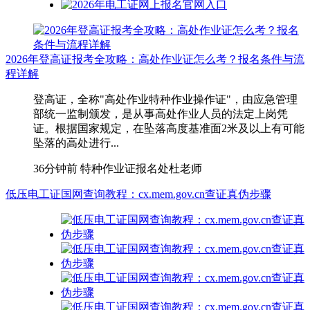
2026年登高证报考全攻略：高处作业证怎么考？报名条件与流
程详解
登高证，全称"高处作业特种作业操作证"，由应急管理
部统一监制颁发，是从事高处作业人员的法定上岗凭
证。根据国家规定，在坠落高度基准面2米及以上有可能
坠落的高处进行...
36分钟前
特种作业证报名处杜老师
低压电工证国网查询教程：cx.mem.gov.cn查证真伪步骤