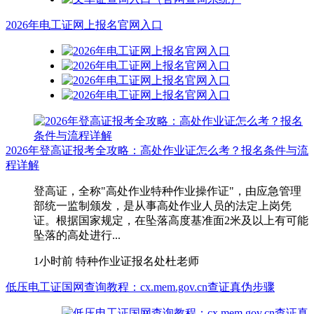
2026年电工证网上报名官网入口
2026年登高证报考全攻略：高处作业证怎么考？报名条件与流
程详解
登高证，全称"高处作业特种作业操作证"，由应急管理
部统一监制颁发，是从事高处作业人员的法定上岗凭
证。根据国家规定，在坠落高度基准面2米及以上有可能
坠落的高处进行...
1小时前
特种作业证报名处杜老师
低压电工证国网查询教程：cx.mem.gov.cn查证真伪步骤