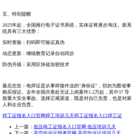
五、特别提醒
2025年起，全国推行电子证书系统，实体证将逐步淘汰。新系
统具有三大优势：
实时查验：扫码即可验证真伪
动态更新：继续教育记录自动同步
防伪升级：采用区块链加密技术
最后忠告：电焊证是从事焊接作业的"身份证"，切勿为图省事
购买假证。去年全国共查处无证上岗案件1.2万起，其中37 导
致重大安全事故。选择正规渠道，既是对自己负责，也是对家
人和企业负责。
焊工证报名入口官网
焊工培训几天
焊工证报名入口
焊工证
上一篇：
低压电工证报名入口官网 低压培训几天
下一篇：
高空作业证报考官网 高空作业证培训几天