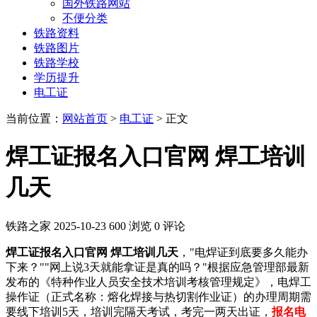
国外铁路网站
不便分类
铁路资料
铁路图片
铁路学校
学历提升
电工证
当前位置：
网站首页
>
电工证
> 正文
焊工证报名入口官网 焊工培训
几天
铁路之家
2025-10-23
600 浏览
0 评论
焊工证报名入口官网 焊工培训几天
，"电焊证到底要多久能办
下来？""网上说3天就能拿证是真的吗？"根据应急管理部最新
发布的《特种作业人员安全技术培训考核管理规定》，电焊工
操作证（正式名称：熔化焊接与热切割作业证）的办理周期需
要线下培训5天，培训完隔天考试，考完一两天出证，
报名电