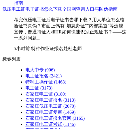
低压电工证电子证书怎么下载？国网查询入口与防伪指南
考完低压电工证后电子证书去哪下载？用人单位怎么核
验证书真伪？市面上偶有"加急办证""内部渠道"等违规
宣传，普通持证人和HR如何快速识别正规证书？——这
一系列问题...
5小时前
特种作业证报名处杜老师
标签列表
电大中专
(906)
电工证报名
(2421)
特种工操作证
(1463)
电工证
(3173)
石家庄电工证
(3180)
石家庄电工证报名
(3113)
石家庄低压电工证
(2070)
石家庄电工证复审
(1469)
石家庄电工证报名官网
(3165)
石家庄电工证考试
(1146)