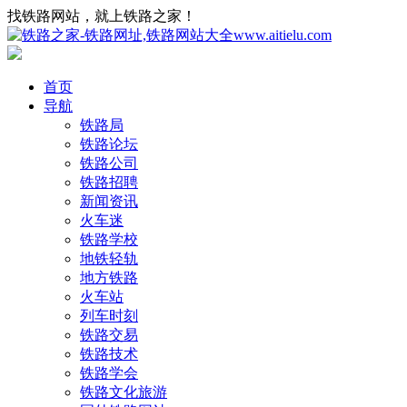
找铁路网站，就上铁路之家！
首页
导航
铁路局
铁路论坛
铁路公司
铁路招聘
新闻资讯
火车迷
铁路学校
地铁轻轨
地方铁路
火车站
列车时刻
铁路交易
铁路技术
铁路学会
铁路文化旅游