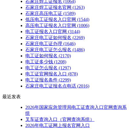
石家庄焊工证报名
(1064)
石家庄焊工证报名官网
(1263)
石家庄高压电工证
(1589)
低压电工证报名入口官网
(1544)
高压电工证报名入口官网
(1006)
电工证报名入口官网
(3144)
石家庄电工证如何报名
(2269)
石家庄电工证办理
(1646)
石家庄电工证怎么报名
(1486)
电工证如何报名
(2170)
电工证多少钱
(1208)
电工证怎么报名
(1297)
电工证官网报名入口
(878)
电工证报名条件
(2299)
石家庄电工证报名点电话
(2016)
最近发表
2026年国家应急管理局电工证查询入口官网查询系
统
叉车证查询入口（官网查询系统）
2026年电工证网上报名官网入口