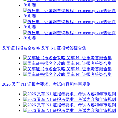
叉车证书报名全攻略 叉车 N1 证报考答疑合集
2026 叉车 N1 证报考要求、考试内容和年审规则