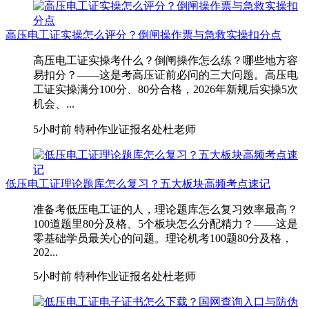
高压电工证实操怎么评分？倒闸操作票与急救实操扣分点
高压电工证实操考什么？倒闸操作怎么练？哪些地方容
易扣分？——这是考高压证前必问的三大问题。高压电
工证实操满分100分、80分合格，2026年新规后实操5次
机会、...
5小时前
特种作业证报名处杜老师
低压电工证理论题库怎么复习？五大板块高频考点速记
准备考低压电工证的人，理论题库怎么复习效率最高？
100道题里80分及格、5个板块怎么分配精力？——这是
零基础学员最关心的问题。理论机考100题80分及格，
202...
5小时前
特种作业证报名处杜老师