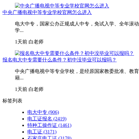
中央广播电视中等专业学校官网怎么进入
电大中专，国家公办正规成人中专，免试入学、全年滚动
学...
1天前
白老师
报名电大中专需要什么条件？初中没毕业可以报吗？
中央广播电视中等专业学校，是经原国家教委批准、教育
籍...
1天前
白老师
标签列表
电大中专
(906)
电工证报名
(2419)
特种工操作证
(1461)
电工证
(3171)
石家庄电工证
(3178)