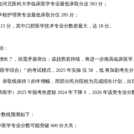
如河北医科大学临床医学专业最低录取分达 583 分；
护理类专业最低录取分仅 285 分；
5 分，其中口腔医学技术专业分数差最大，达 18 分。
动：
逆势增长 7 ，供需矛盾突出；该趋势若持续，将进一步推高临床
综合）” 的考试模式，2025 年实操 仅 58 ，低 将加剧考
取线保持 5 的年增幅，而部分民办院校为完成招生计划，出现 
025 年报考热度较 2024 年下降 9 ，2026 年该类专业
业分数线预测如下：
医学专业分数可能突破 600 分大关；