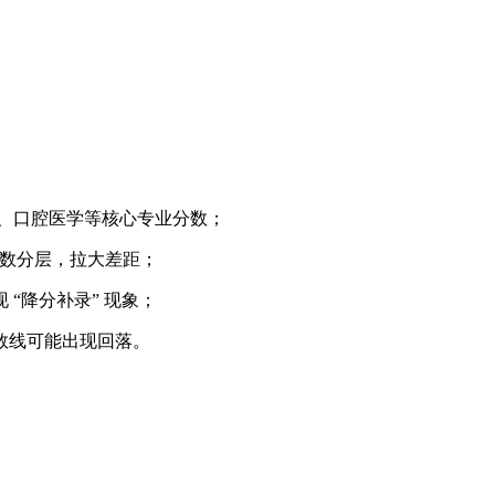
医学、口腔医学等核心专业分数；
生分数分层，拉大差距；
“降分补录” 现象；
分数线可能出现回落。