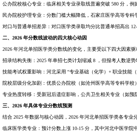
公办院校核心专业：临床相关专业录取线普遍突破 580 分，例
民办院校护理专业：分数门槛大幅降低，石家庄医学高等专科学校
对口与普通单招差异：对口医学类录取均分比普通单招高出 12-1
二、2026 年分数线波动的四大核心动因
2026 年河北单招医学类分数线的变化，主要受以下四大因素驱
招录结构失衡：2025 年单招七类计划缩减 8 ，但报考人数
技能考试权重影响：河北采用 “专业基础（化学）+ 职业技能（医学
院校层级分化加剧：优质公办院校（如沧州医学高等专科学校）录
专业热度转移：受新冠后遗症影响，公共卫生相关专业（如预防医学）2
三、2026 年具体专业分数线预测
结合 2025 年数据与核心动因，2026 年河北单招医学类各专
临床医学类专业：预计分数上涨 10-15 分，其中河北中医学院中