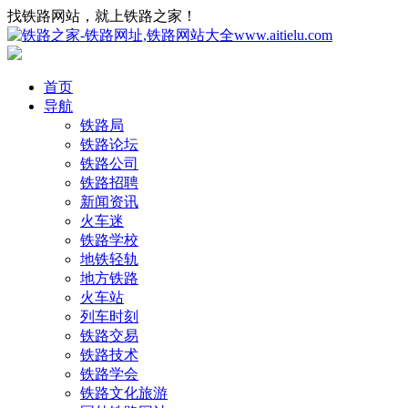
找铁路网站，就上铁路之家！
首页
导航
铁路局
铁路论坛
铁路公司
铁路招聘
新闻资讯
火车迷
铁路学校
地铁轻轨
地方铁路
火车站
列车时刻
铁路交易
铁路技术
铁路学会
铁路文化旅游