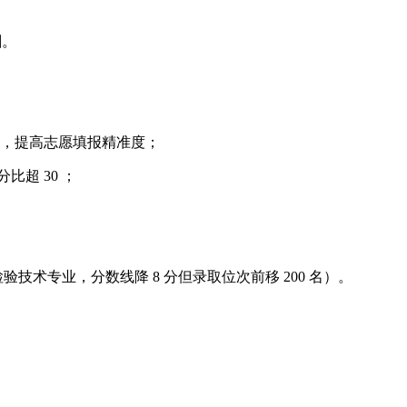
刺。
刺线，提高志愿填报精准度；
超 30 ；
技术专业，分数线降 8 分但录取位次前移 200 名）。