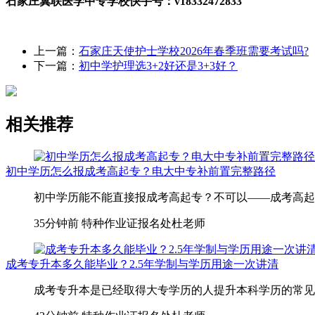
石家庄冀联医学中专学校快手号：v18332472833
上一篇：
石家庄天使护士学校2026年春季班需要考试吗?
下一篇：
初中学护理选3+2好还是3+3好？
相关推荐
初中学历怎么报成考高起专？电大中专补前置完整路径
初中学历能不能直接报成考高起专？不可以——成考高起专
35分钟前
特种作业证报名处杜老师
成考专升本多久能毕业？2.5年学制与学历用途一次讲清
成考专升本是已经取得大专学历的人提升本科学历的常见路