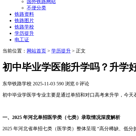
国外铁路网站
不便分类
铁路资料
铁路图片
铁路学校
学历提升
电工证
当前位置：
网站首页
>
学历提升
> 正文
初中毕业学医能升学吗？升学
东华铁路学校
2025-11-03
590 浏览
0 评论
初中毕业学医学专业主要是通过单招和对口高考来升学，今天
一、2025 年河北单招医学类（七类）录取情况深度解析
2025 年河北省单招七类（医学类）整体呈现 “高分稀缺、低