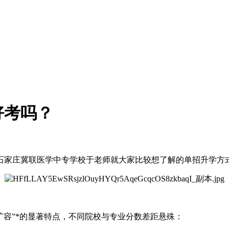
好考吗？
石家庄冀联医学中专学校于老师就大家比较想了解的单招升学方
分扩容”*的显著特点，不同院校与专业分数差距悬殊：