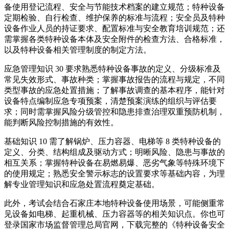
备使用登记流程、安全与节能技术档案的建立规范；特种设备
定期检验、自行检查、维护保养的标准与流程；安全员及特种
设备作业人员的持证要求、配置标准与安全教育培训规范；还
需掌握各类特种设备本体及安全附件的检查方法、合格标准，
以及特种设备相关管理制度的制定方法。
应急管理知识 30 要求熟悉特种设备事故的定义、分级标准及
常见失效形式、事故种类；掌握事故报告的流程与规定，不同
类型事故的应急处置措施；了解事故调查的基本程序，能针对
设备特点编制应急专项预案，清楚预案演练的组织与评估要
求；同时需掌握风险分级管控和隐患排查治理双重预防机制，
能判断风险控制措施的有效性。
基础知识 10 需了解锅炉、压力容器、电梯等 8 类特种设备的
定义、分类、结构组成及驱动方式；明晰风险、隐患与事故的
相互关系；掌握特种设备在易燃易爆、恶劣气象等特殊环境下
的使用规定；熟悉安全警示标志的设置要求等基础内容，为理
解专业管理知识和应急处置流程奠定基础。
此外，考试会结合石家庄本地特种设备使用场景，可能侧重常
见设备如电梯、起重机械、压力容器等的相关知识点。你也可
登录国家市场监督管理总局官网，下载完整的《特种设备安全