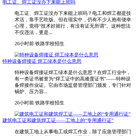
电工证、焊工证没办下来能上班吗
电工证、焊工证没办下来能上班吗？电工和焊工都是技
术活，靠手艺吃饭。但在现实中，仍有不少人抱有侥幸
心理，觉得“技术好就行，有没有证无所谓”。这种想法
不仅违法，更是...
20小时前
铁路学校招生
特种设备焊接证 焊工绿本是什么意思
特种设备焊接证焊工绿本是什么意思？在焊工行业中，
有一类证书被誉为“焊工证中的高难度证书”——特种设
备焊接作业证。它由市场监督管理部门颁发，专门针对
锅炉、压力容...
20小时前
铁路学校招生
建筑电工证和建筑焊工证——工地上的“专用通行证”
在建筑工地上从事电工或焊工作业，除了应急管理部门