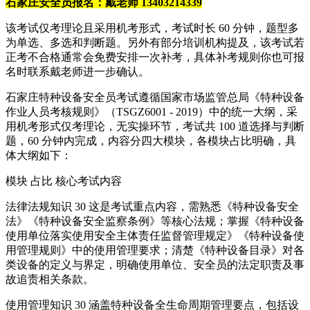
石家庄安全员报名：戴老师 13403214339
该考试仅考理论且采用机考形式，考试时长 60 分钟，题型多
为单选、多选和判断题。另外有部分培训机构提及，该考试若
正考不合格通常会免费安排一次补考，具体补考规则你也可报
名时联系戴老师进一步确认。
石家庄特种设备安全员考试遵循国家市场监管总局《特种设备
作业人员考核规则》（TSGZ6001 - 2019）中的统一大纲，采
用机考形式仅考理论，无实操环节，考试共 100 道选择与判断
题，60 分钟内完成，内容分四大模块，各模块占比明确，具
体大纲如下：
模块 占比 核心考试内容
法律法规知识 30 这是考试重点内容，需熟悉《特种设备安全
法》《特种设备安全监察条例》等核心法规；掌握《特种设备
使用单位落实使用安全主体责任监督管理规定》《特种设备使
用管理规则》中的使用管理要求；清楚《特种设备目录》对各
类设备的定义与界定，明确使用单位、安全员的法定职责及事
故追责相关条款。
使用管理知识 30 涵盖特种设备全生命周期管理要点，包括设