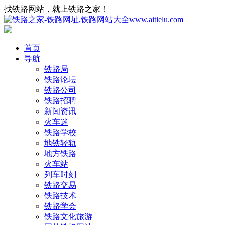
找铁路网站，就上铁路之家！
首页
导航
铁路局
铁路论坛
铁路公司
铁路招聘
新闻资讯
火车迷
铁路学校
地铁轻轨
地方铁路
火车站
列车时刻
铁路交易
铁路技术
铁路学会
铁路文化旅游