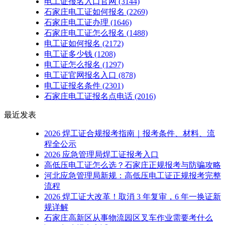
电工证报名入口官网
(3144)
石家庄电工证如何报名
(2269)
石家庄电工证办理
(1646)
石家庄电工证怎么报名
(1488)
电工证如何报名
(2172)
电工证多少钱
(1208)
电工证怎么报名
(1297)
电工证官网报名入口
(878)
电工证报名条件
(2301)
石家庄电工证报名点电话
(2016)
最近发表
2026 焊工证合规报考指南｜报考条件、材料、流
程全公示
2026 应急管理局焊工证报考入口
高低压电工证怎么选？石家庄正规报考与防骗攻略
河北应急管理局新规：高低压电工证正规报考完整
流程
2026 焊工证大改革！取消 3 年复审，6 年一换证新
规详解
石家庄高新区从事物流园区叉车作业需要考什么