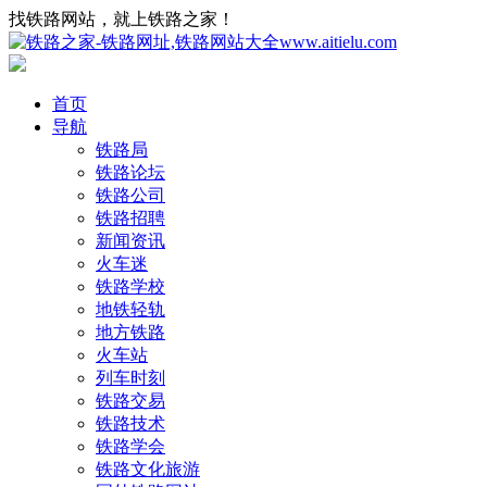
找铁路网站，就上铁路之家！
首页
导航
铁路局
铁路论坛
铁路公司
铁路招聘
新闻资讯
火车迷
铁路学校
地铁轻轨
地方铁路
火车站
列车时刻
铁路交易
铁路技术
铁路学会
铁路文化旅游