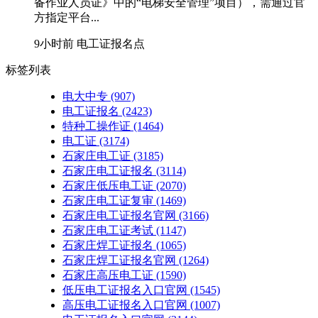
备作业人员证》中的“电梯安全管理”项目），需通过官
方指定平台...
9小时前
电工证报名点
标签列表
电大中专
(907)
电工证报名
(2423)
特种工操作证
(1464)
电工证
(3174)
石家庄电工证
(3185)
石家庄电工证报名
(3114)
石家庄低压电工证
(2070)
石家庄电工证复审
(1469)
石家庄电工证报名官网
(3166)
石家庄电工证考试
(1147)
石家庄焊工证报名
(1065)
石家庄焊工证报名官网
(1264)
石家庄高压电工证
(1590)
低压电工证报名入口官网
(1545)
高压电工证报名入口官网
(1007)