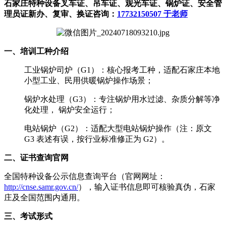
石家庄特种设备叉车证、吊车证、观光车证、锅炉证、安全管
理员证新办、复审、换证咨询：
17732150507 于老师
一、培训工种介绍
工业锅炉司炉（G1）：核心报考工种，适配石家庄本地
小型工业、民用供暖锅炉操作场景；
锅炉水处理（G3）：专注锅炉用水过滤、杂质分解等净
化处理， 锅炉安全运行；
电站锅炉（G2）：适配大型电站锅炉操作（注：原文
G3 表述有误，按行业标准修正为 G2）。
二、证书查询官网
全国特种设备公示信息查询平台（官网网址：
http://cnse.samr.gov.cn/
），输入证书信息即可核验真伪，石家
庄及全国范围内通用。
三、考试形式