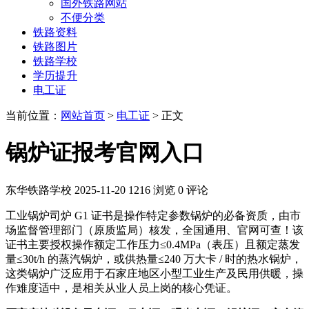
国外铁路网站
不便分类
铁路资料
铁路图片
铁路学校
学历提升
电工证
当前位置：
网站首页
>
电工证
> 正文
锅炉证报考官网入口
东华铁路学校
2025-11-20
1216 浏览
0 评论
工业锅炉司炉 G1 证书是操作特定参数锅炉的必备资质，由市
场监督管理部门（原质监局）核发，全国通用、官网可查！该
证书主要授权操作额定工作压力≤0.4MPa（表压）且额定蒸发
量≤30t/h 的蒸汽锅炉，或供热量≤240 万大卡 / 时的热水锅炉，
这类锅炉广泛应用于石家庄地区小型工业生产及民用供暖，操
作难度适中，是相关从业人员上岗的核心凭证。