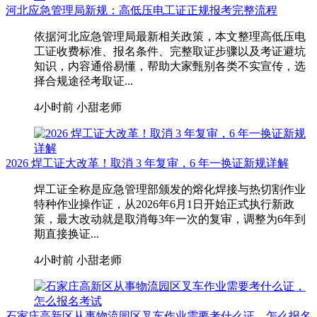
河北应急管理局新规：高低压电工证正规报考完整流程
依据河北应急管理局最新相关政策，本文整理高低压电
工证收费标准、报名条件、完整取证步骤以及考证避坑
知识，内容通俗易懂，帮助大家甄别各类不实宣传，选
择合规途径考取证...
4小时前
小甜老师
2026 焊工证大改革！取消 3 年复审，6 年一换证新规详解
焊工证全称是应急管理部颁发的熔化焊接与热切割作业
特种作业操作证，从2026年6月1日开始正式执行新政
策，最大改动就是取消每3年一次的复审，调整为6年到
期直接换证...
4小时前
小甜老师
石家庄高新区从事物流园区叉车作业需要考什么证，怎么报名