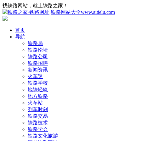
找铁路网站，就上铁路之家！
首页
导航
铁路局
铁路论坛
铁路公司
铁路招聘
新闻资讯
火车迷
铁路学校
地铁轻轨
地方铁路
火车站
列车时刻
铁路交易
铁路技术
铁路学会
铁路文化旅游