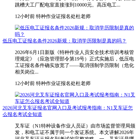
跳槽大工厂配电室直接涨到10000元。高压电工...
12小时前
特种作业证报名处杜老师
低压电工证报名条件2026新规：取消学历限制是真的吗？
2026年6月1日新版《特种作业人员安全技术培训考核管
理规定》（应急管理部令第19号）正式实施后，低压电
工证报名条件确实放宽了——取消强制学历限制（危化
相关岗位...
12小时前
特种作业证报名处杜老师
2026河北叉车证报名官网入口及考试报考指南：N1叉车证怎
么报名考试全知道
叉车证（N1特种设备作业人员证）由市场监督管理局颁
发，和电工证不属于同一个发证系统。本文讲解2026年
河北叉车证从报名到考试的完整攻略。一、叉车证是哪