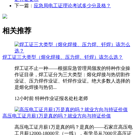
下一篇：
应急局电工证理论考试多少分及格？
相关推荐
焊工证三大类型（熔化焊接、压力焊、钎焊）该怎么选？
焊工证不止一种——根据应急管理局颁发的特种作业操
作证目录，焊工证分为三大类型：熔化焊接与热切割作
业证、压力焊作业证、钎焊作业证。绝大多数人选择的
是熔化焊接与热切...
12小时前
特种作业证报名处杜老师
高压电工证月薪1万是真的吗？就业方向与持证价值
高压电工证月薪1万是真的吗？是真的——石家庄高压电
工月薪12000-18000元（一线），有学员从7000元高压证