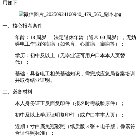
用如下：
一、核心报考条件
年龄：18 周岁 — 法定退休年龄（通常 60 周岁），无妨
碍电工作业的疾病（如色盲、心脏病、癫痫等）；
学历：初中及以上（无毕业证可用户口本本人页替
代）；
基础：具备电工相关基础知识，需完成应急局备案培训
并取得结业证明。
二、必备材料
本人身份证正反面复印件（报名时需核验原件）；
初中及以上学历证明复印件（或户口本本人页）；
近期 1 寸白底免冠彩照（纸质版 3 张 + 电子版，像素符
合证件照标准）；