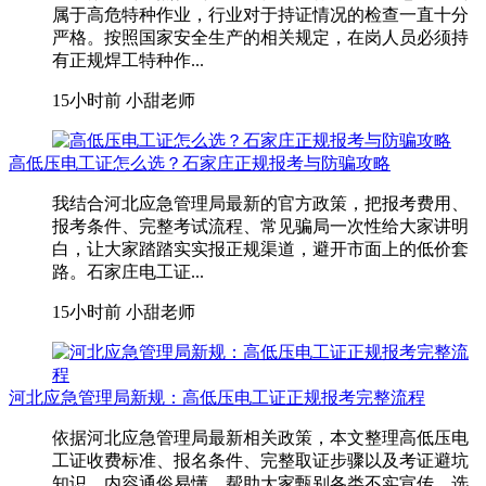
属于高危特种作业，行业对于持证情况的检查一直十分
严格。按照国家安全生产的相关规定，在岗人员必须持
有正规焊工特种作...
15小时前
小甜老师
高低压电工证怎么选？石家庄正规报考与防骗攻略
我结合河北应急管理局最新的官方政策，把报考费用、
报考条件、完整考试流程、常见骗局一次性给大家讲明
白，让大家踏踏实实报正规渠道，避开市面上的低价套
路。石家庄电工证...
15小时前
小甜老师
河北应急管理局新规：高低压电工证正规报考完整流程
依据河北应急管理局最新相关政策，本文整理高低压电
工证收费标准、报名条件、完整取证步骤以及考证避坑
知识，内容通俗易懂，帮助大家甄别各类不实宣传，选