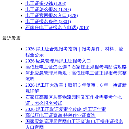
电工证多少钱
(1208)
电工证怎么报名
(1297)
电工证官网报名入口
(878)
电工证报名条件
(2301)
石家庄电工证报名点电话
(2016)
最近发表
2026 焊工证合规报考指南｜报考条件、材料、流
程全公示
2026 应急管理局焊工证报考入口
高低压电工证怎么选？石家庄正规报考与防骗攻略
河北应急管理局新规：高低压电工证正规报考完整
流程
2026 焊工证大改革！取消 3 年复审，6 年一换证新
规详解
石家庄高新区从事物流园区叉车作业需要考什么
证，怎么报名考试
2026 焊工证取证复审全攻略 焊工证年审
高低压电工证查询 特种作业证查询
国家应急管理局官网电工证查询 电工操作证报名
入口官网