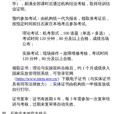
学），刷满全部课时后通过机构结业考核，取得培训结
业证明。
预约参加考试：由机构统一代为报名，领取准考证后，
按指定时间前往石家庄本地考点参加考试。
理论考试：机考形式，100 道题（单选 + 多选），
考试时间 120 分钟，80 分及以上合格，成绩当场
公布；
实操考试：现场操作 + 故障维修考核，考试时间
120 分钟，80 分及以上合格。
领取证书：理论与实操双科合格后，约 1 个月成绩录入
国家应急管理部系统，可登录官网
（
https://www.mem.gov.cn/
）下载电子证书（与实体证书
具有同等法律效力）；实体证书由机构统一申领发放或
自行打印。
证书复审：证书有效期 6 年，每 3 年需参加一次复审培
训与考核，过期未复审将自动失效。
四、石家庄本地官方提示