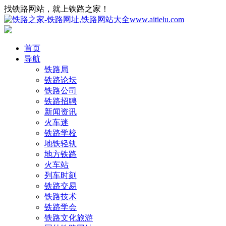
找铁路网站，就上铁路之家！
首页
导航
铁路局
铁路论坛
铁路公司
铁路招聘
新闻资讯
火车迷
铁路学校
地铁轻轨
地方铁路
火车站
列车时刻
铁路交易
铁路技术
铁路学会
铁路文化旅游