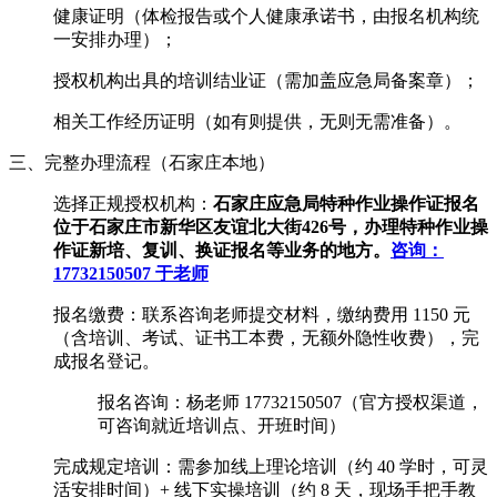
健康证明（体检报告或个人健康承诺书，由报名机构统
一安排办理）；
授权机构出具的培训结业证（需加盖应急局备案章）；
相关工作经历证明（如有则提供，无则无需准备）。
三、完整办理流程（石家庄本地）
选择正规授权机构：
石家庄应急局特种作业操作证报名
位于石家庄市新华区友谊北大街426号，办理特种作业操
作证新培、复训、换证报名等业务的地方。
咨询：
17732150507 于老师
报名缴费：联系咨询老师提交材料，缴纳费用 1150 元
（含培训、考试、证书工本费，无额外隐性收费），完
成报名登记。
报名咨询：杨老师 17732150507（官方授权渠道，
可咨询就近培训点、开班时间）
完成规定培训：需参加线上理论培训（约 40 学时，可灵
活安排时间）+ 线下实操培训（约 8 天，现场手把手教