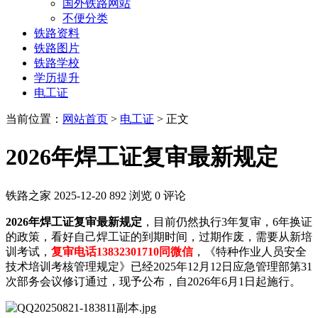
国外铁路网站
不便分类
铁路资料
铁路图片
铁路学校
学历提升
电工证
当前位置：
网站首页
>
电工证
> 正文
2026年焊工证复审最新规定
铁路之家
2025-12-20
892 浏览
0 评论
2026年焊工证复审最新规定
，目前仍然执行3年复审，6年换证
的政策，看好自己焊工证的到期时间，过期作废，需要从新培
训考试，
复审电话13832301710同微信
，《特种作业人员安全
技术培训考核管理规定》已经2025年12月12日应急管理部第31
次部务会议修订通过，现予公布，自2026年6月1日起施行。