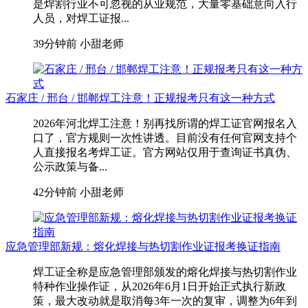
是焊割行业不可忽视的从业规范，大量零基础意向入行
人员，对焊工证报...
39分钟前
小甜老师
石家庄 / 邢台 / 邯郸焊工注意！正规报考只有这一种方式
2026年河北焊工注意！别再找所谓的焊工证官网报名入
口了，官方规则一次性讲透。目前没有任何官网支持个
人直接报名考焊工证。官方网站仅用于查询证书真伪、
公示政策与备...
42分钟前
小甜老师
应急管理部新规：熔化焊接与热切割作业证报考换证指南
焊工证全称是应急管理部颁发的熔化焊接与热切割作业
特种作业操作证，从2026年6月1日开始正式执行新政
策，最大改动就是取消每3年一次的复审，调整为6年到