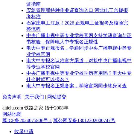
证指南
应急管理部特种作业证查询入口 河北电工合规报
考标准
石家庄电工注意！2026 正规电工证报考及核验完
整流程
中央广播电视中等专业学校官网支持学籍查询与证
书核验，保障电大中专报名正规性
电大中专正规报名，学籍同步中央广播电视中等专
业学校官网
电大中专报名认准官方渠道，对接中央广播电视中
等专业学校官网
中央广播电视中等专业学校学历有用吗？电大中专
什么时候可以报名？
电大中专报名正规备案，学籍官网同步终身可查
免责声明
|
关于我们
|
网站提交
aitielu.com 铁路之家 始于2008年
网站地图
冀ICP备2024075806号-1
冀公网安备13012302000747号
收录申请