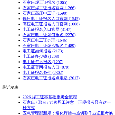
石家庄焊工证报名
(1065)
石家庄焊工证报名官网
(1266)
石家庄高压电工证
(1590)
低压电工证报名入口官网
(1545)
高压电工证报名入口官网
(1008)
电工证报名入口官网
(3147)
石家庄电工证如何报名
(2270)
石家庄电工证办理
(1646)
石家庄电工证怎么报名
(1489)
电工证如何报名
(2173)
电工证多少钱
(1208)
电工证怎么报名
(1297)
电工证官网报名入口
(879)
电工证报名条件
(2302)
石家庄电工证报名点电话
(2017)
最近发表
2026 焊工证零基础报考全流程
石家庄 / 邢台 / 邯郸焊工注意！正规报考只有这一
种方式
应急管理部新规：熔化焊接与热切割作业证报考换