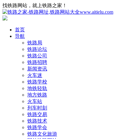
找铁路网站，就上铁路之家！
首页
导航
铁路局
铁路论坛
铁路公司
铁路招聘
新闻资讯
火车迷
铁路学校
地铁轻轨
地方铁路
火车站
列车时刻
铁路交易
铁路技术
铁路学会
铁路文化旅游