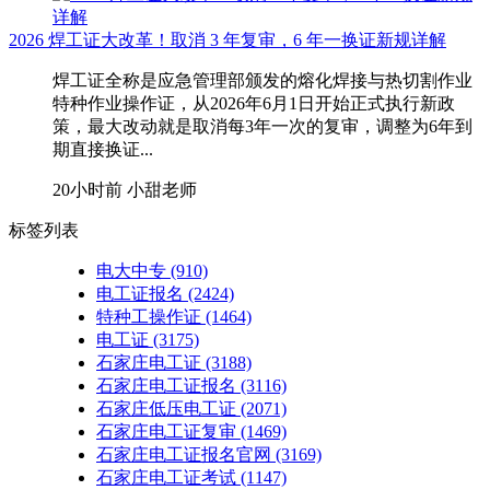
2026 焊工证大改革！取消 3 年复审，6 年一换证新规详解
焊工证全称是应急管理部颁发的熔化焊接与热切割作业
特种作业操作证，从2026年6月1日开始正式执行新政
策，最大改动就是取消每3年一次的复审，调整为6年到
期直接换证...
20小时前
小甜老师
标签列表
电大中专
(910)
电工证报名
(2424)
特种工操作证
(1464)
电工证
(3175)
石家庄电工证
(3188)
石家庄电工证报名
(3116)
石家庄低压电工证
(2071)
石家庄电工证复审
(1469)
石家庄电工证报名官网
(3169)
石家庄电工证考试
(1147)