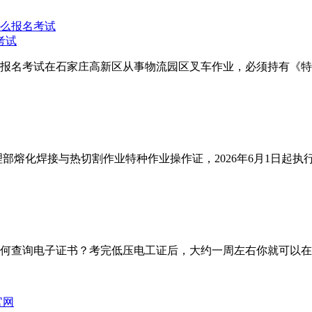
考试
名考试在石家庄高新区从事物流园区叉车作业，‌必须持有《特种设
部熔化焊接与热切割作业特种作业操作证，2026年6月1日起执行
何查询电子证书？考完低压电工证后，大约一周左右你就可以在网