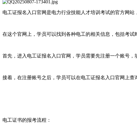
电工证报名入口官网是电力行业技能人才培训考试的官方网站
在这个官网上，学员可以找到各种电工的相关信息，包括考试
首先，进入电工证报名入口官网，学员需要先注册一个账号，
接着，在注册账号之后，学员可以在电工证报名入口官网上查
电工证书的报考流程：