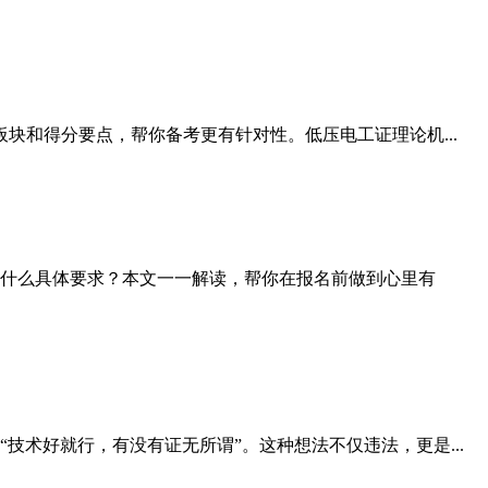
块和得分要点，帮你备考更有针对性。低压电工证理论机...
什么具体要求？本文一一解读，帮你在报名前做到心里有
术好就行，有没有证无所谓”。这种想法不仅违法，更是...