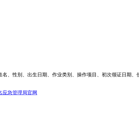
证号、姓名、性别、出生日期、作业类别、操作项目、初次领证日
名
应急管理局官网