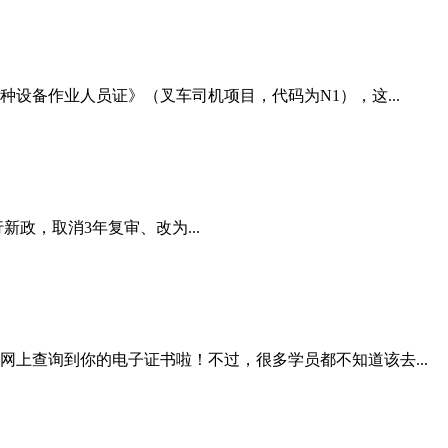
备作业人员证》（叉车司机项目，代码为N1）‌，这...
新政，取消3年复审、改为...
上查询到你的电子证书啦！不过，很多学员都不知道该去...