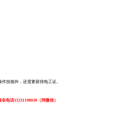
操作技能外，还需要获得电工证。
报名电话15231198038（同微信）