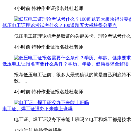
4小时前
特种作业证报名处杜老师
低压电工证理论考试考什么？100道题五大板块得分要点
低压电工证理论机考是取证的关键关卡。理论考试考什么？
4小时前
特种作业证报名处杜老师
低压电工证报名需要什么条件？学历、年龄、健康要求全解读
报考低压电工证前，很多人最想确认的就是自己到底符不
数。...
4小时前
特种作业证报名处杜老师
电工证、焊工证没办下来能上班吗
电工证、焊工证没办下来能上班吗？电工和焊工都是技术活
24小时前
铁路学校招生