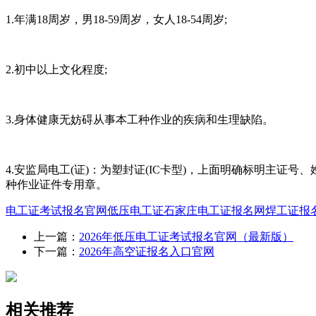
1.年满18周岁，男18-59周岁，女人18-54周岁;
2.初中以上文化程度;
3.身体健康无妨碍从事本工种作业的疾病和生理缺陷。
4.安监局电工(证)：为塑封证(IC卡型)，上面明确标明主
种作业证件专用章。
电工证考试报名官网
低压电工证
石家庄电工证报名网
焊工证报
上一篇：
2026年低压电工证考试报名官网（最新版）
下一篇：
2026年高空证报名入口官网
相关推荐