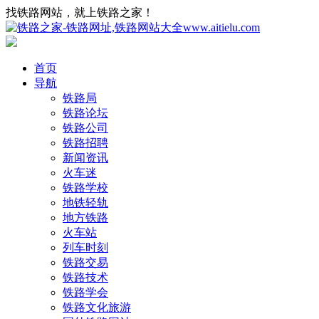
找铁路网站，就上铁路之家！
首页
导航
铁路局
铁路论坛
铁路公司
铁路招聘
新闻资讯
火车迷
铁路学校
地铁轻轨
地方铁路
火车站
列车时刻
铁路交易
铁路技术
铁路学会
铁路文化旅游