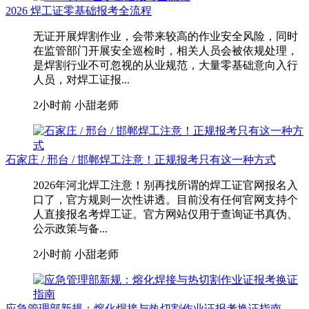
2026 焊工证零基础报考全流程
无证开展焊割作业，会带来较高的作业安全风险，同时
在监管部门开展安全巡检时，相关人员会被依规处理，
是焊割行业不可忽视的从业规范，大量零基础意向入行
人员，对焊工证报...
2小时前
小甜老师
石家庄 / 邢台 / 邯郸焊工注意！正规报考只有这一种方式
2026年河北焊工注意！别再找所谓的焊工证官网报名入
口了，官方规则一次性讲透。目前没有任何官网支持个
人直接报名考焊工证。官方网站仅用于查询证书真伪、
公示政策与备...
2小时前
小甜老师
应急管理部新规：熔化焊接与热切割作业证报考换证指南