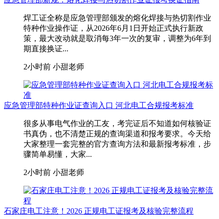
焊工证全称是应急管理部颁发的熔化焊接与热切割作业
特种作业操作证，从2026年6月1日开始正式执行新政
策，最大改动就是取消每3年一次的复审，调整为6年到
期直接换证...
2小时前
小甜老师
应急管理部特种作业证查询入口 河北电工合规报考标准
很多从事电气作业的工友，考完证后不知道如何核验证
书真伪，也不清楚正规的查询渠道和报考要求。今天给
大家整理一套完整的官方查询方法和最新报考标准，步
骤简单易懂，大家...
2小时前
小甜老师
石家庄电工注意！2026 正规电工证报考及核验完整流程