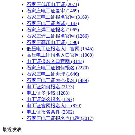
石家庄低压电工证
(2071)
石家庄电工证复审
(1469)
石家庄电工证报名官网
(3169)
石家庄电工证考试
(1147)
石家庄焊工证报名
(1065)
石家庄焊工证报名官网
(1266)
石家庄高压电工证
(1590)
低压电工证报名入口官网
(1545)
高压电工证报名入口官网
(1008)
电工证报名入口官网
(3147)
石家庄电工证如何报名
(2270)
石家庄电工证办理
(1646)
石家庄电工证怎么报名
(1489)
电工证如何报名
(2173)
电工证多少钱
(1208)
电工证怎么报名
(1297)
电工证官网报名入口
(879)
电工证报名条件
(2302)
石家庄电工证报名点电话
(2017)
最近发表