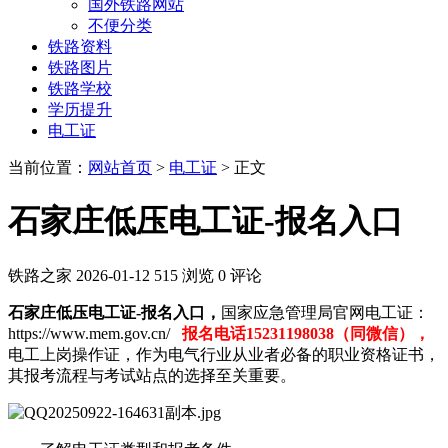
国外铁路网站
不便分类
铁路资料
铁路图片
铁路学校
学历提升
电工证
当前位置：
网站首页
>
电工证
> 正文
石家庄低压电工证-报名入口
铁路之家
2026-01-12
515 浏览
0 评论
石家庄低压电工证-报名入口，
国家应急管理局官网电工证：
https://www.mem.gov.cn/
报名电话15231198038（同微信），
电工上岗操作证，作为电气行业从业者必备的职业资格证书，
其报考流程与考试站点的选择至关重要。