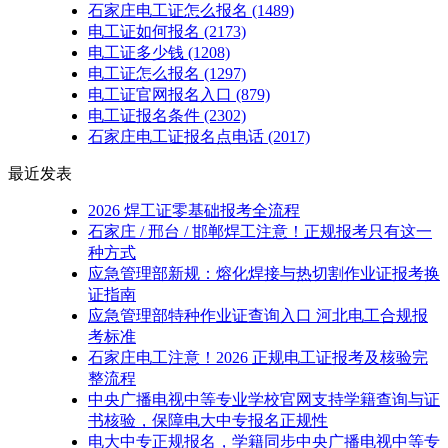
石家庄电工证怎么报名
(1489)
电工证如何报名
(2173)
电工证多少钱
(1208)
电工证怎么报名
(1297)
电工证官网报名入口
(879)
电工证报名条件
(2302)
石家庄电工证报名点电话
(2017)
最近发表
2026 焊工证零基础报考全流程
石家庄 / 邢台 / 邯郸焊工注意！正规报考只有这一
种方式
应急管理部新规：熔化焊接与热切割作业证报考换
证指南
应急管理部特种作业证查询入口 河北电工合规报
考标准
石家庄电工注意！2026 正规电工证报考及核验完
整流程
中央广播电视中等专业学校官网支持学籍查询与证
书核验，保障电大中专报名正规性
电大中专正规报名，学籍同步中央广播电视中等专