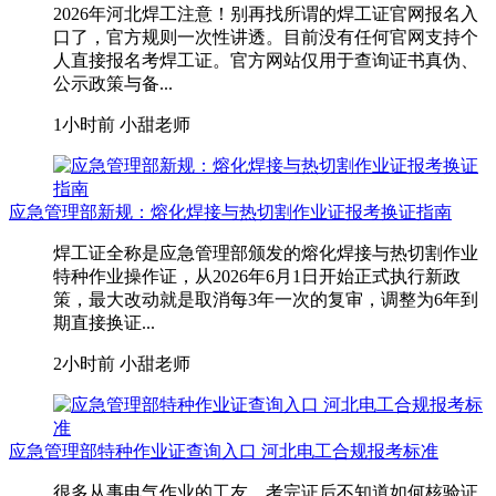
2026年河北焊工注意！别再找所谓的焊工证官网报名入
口了，官方规则一次性讲透。目前没有任何官网支持个
人直接报名考焊工证。官方网站仅用于查询证书真伪、
公示政策与备...
1小时前
小甜老师
应急管理部新规：熔化焊接与热切割作业证报考换证指南
焊工证全称是应急管理部颁发的熔化焊接与热切割作业
特种作业操作证，从2026年6月1日开始正式执行新政
策，最大改动就是取消每3年一次的复审，调整为6年到
期直接换证...
2小时前
小甜老师
应急管理部特种作业证查询入口 河北电工合规报考标准
很多从事电气作业的工友，考完证后不知道如何核验证