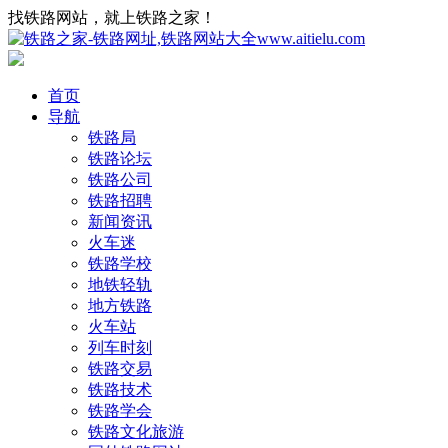
找铁路网站，就上铁路之家！
首页
导航
铁路局
铁路论坛
铁路公司
铁路招聘
新闻资讯
火车迷
铁路学校
地铁轻轨
地方铁路
火车站
列车时刻
铁路交易
铁路技术
铁路学会
铁路文化旅游