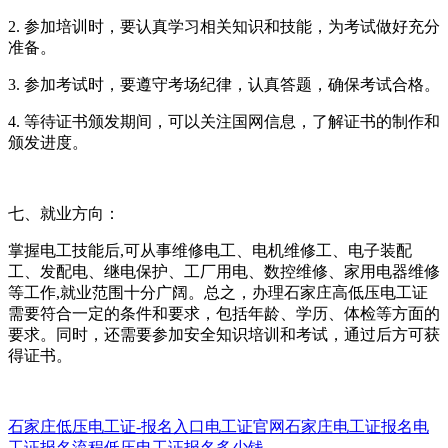
2. 参加培训时，要认真学习相关知识和技能，为考试做好充分
准备。
3. 参加考试时，要遵守考场纪律，认真答题，确保考试合格。
4. 等待证书颁发期间，可以关注国网信息，了解证书的制作和
颁发进度。
七、就业方向：
掌握电工技能后,可从事维修电工、电机维修工、电子装配
工、发配电、继电保护、工厂用电、数控维修、家用电器维修
等工作,就业范围十分广阔。总之，办理石家庄高低压电工证
需要符合一定的条件和要求，包括年龄、学历、体检等方面的
要求。同时，还需要参加安全知识培训和考试，通过后方可获
得证书。
石家庄低压电工证-报名入口
电工证官网
石家庄电工证报名
电
工证报名流程
低压电工证报名多少钱