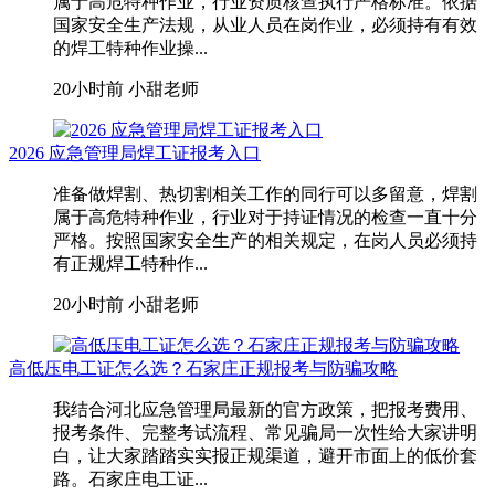
属于高危特种作业，行业资质核查执行严格标准。依据
国家安全生产法规，从业人员在岗作业，必须持有有效
的焊工特种作业操...
20小时前
小甜老师
2026 应急管理局焊工证报考入口
准备做焊割、热切割相关工作的同行可以多留意，焊割
属于高危特种作业，行业对于持证情况的检查一直十分
严格。按照国家安全生产的相关规定，在岗人员必须持
有正规焊工特种作...
20小时前
小甜老师
高低压电工证怎么选？石家庄正规报考与防骗攻略
我结合河北应急管理局最新的官方政策，把报考费用、
报考条件、完整考试流程、常见骗局一次性给大家讲明
白，让大家踏踏实实报正规渠道，避开市面上的低价套
路。石家庄电工证...