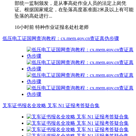
部统一监制颁发，是从事高处作业人员的法定上岗凭
证。根据国家规定，在坠落高度基准面2米及以上有可能
坠落的高处进行...
10小时前
特种作业证报名处杜老师
低压电工证国网查询教程：cx.mem.gov.cn查证真伪步骤
叉车证书报名全攻略 叉车 N1 证报考答疑合集