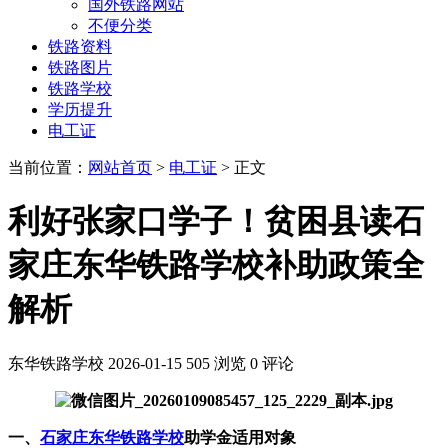
国外铁路网站
不便分类
铁路资料
铁路图片
铁路学校
学历提升
电工证
当前位置：
网站首页
>
电工证
> 正文
利好张家口学子！贫困县读石
家庄东华铁路学校补助政策全
解析
东华铁路学校
2026-01-15
505 浏览
0 评论
一、
石家庄东华铁路学校
助学金适用对象