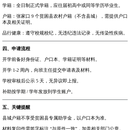
学籍：全日制正式学籍，应往届初高中或同等学历毕业生。
户籍：张家口 9 个贫困县农村户籍（不含县城），需提供户口
本及相关证明。
品行健康：遵守校规校纪，无违纪违法记录，无传染性疾病。
四、申请流程
开学前备好身份证、户口本、学籍证明等材料。
开学 1-2 周内，向班主任提交申请表及材料。
学校审核后公示 5 天，无异议即上报。
补助按学期 / 学年发放到学生账户。
五、关键提醒
县城户籍不享受贫困县专属助学金，以户口本为准。
材料复印件需签字标注 “与原件一致”，加盖相关部门公章。