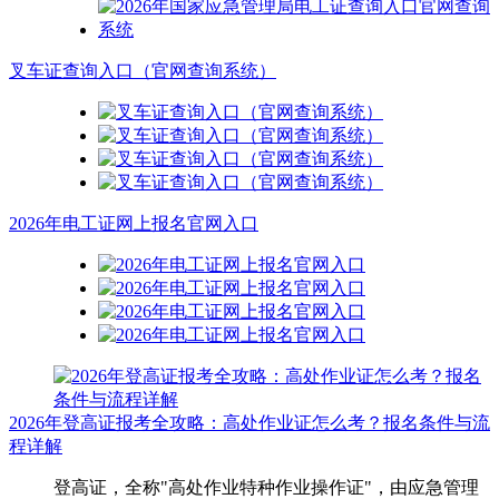
叉车证查询入口（官网查询系统）
2026年电工证网上报名官网入口
2026年登高证报考全攻略：高处作业证怎么考？报名条件与流
程详解
登高证，全称"高处作业特种作业操作证"，由应急管理