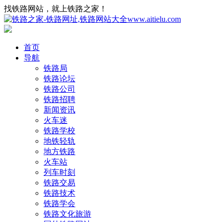
找铁路网站，就上铁路之家！
首页
导航
铁路局
铁路论坛
铁路公司
铁路招聘
新闻资讯
火车迷
铁路学校
地铁轻轨
地方铁路
火车站
列车时刻
铁路交易
铁路技术
铁路学会
铁路文化旅游