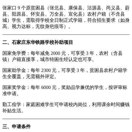
张家口 9 个原贫困县（张北县、康保县、沽源县、尚义县、蔚
县、阳原县、怀安县、万全县、宣化县）农村户籍（不含县
城）学生，需取得学校全日制正式学籍，符合招生要求（如身
高、视力达标，无纹身疤痕等）。
二、石家庄东华铁路学校补助项目
国家免学费：每年减免 2000 元，可享受 3 年，农村（含县
镇）户籍直接享，城市特困生经认定也可享。
国家助学金：每年 2300 元，可享受 3 年，贫困县农村户籍学
生全覆盖，无需额外评定。
国家奖学金：每年 6000 元，奖励品学兼优的学生，按评审标
准申请。
勤工俭学：家庭困难学生可申请校内岗位，利用课余时间赚钱
补贴生活。
三、申请条件