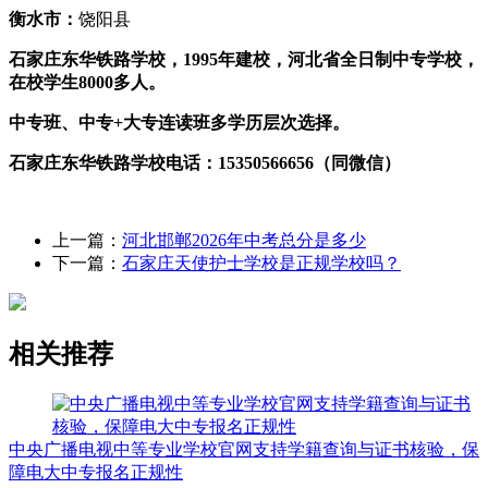
衡水市：
饶阳县
石家庄东华铁路学校，1995年建校，河北省全日制中专学校，
在校学生8000多人。
中专班、中专+大专连读班多学历层次选择。
石家庄东华铁路学校电话：15350566656（同微信）
上一篇：
河北邯郸2026年中考总分是多少
下一篇：
石家庄天使护士学校是正规学校吗？
相关推荐
中央广播电视中等专业学校官网支持学籍查询与证书核验，保
障电大中专报名正规性