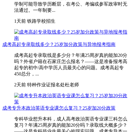
学制可能导致学历断层，在考公、考编或参军政审时无
法通过。一年制要...
1天前
铁路学校招生
成考高起专录取线多少？25岁加分政策与异地报考指南
成考高起专录取线是多少分？年满25周岁真的能加20分
吗？外省户籍在石家庄怎么报名？——这是准备报考高
起专的初中/高中学历人员最关心的问题。成考高起专
450总分，...
2天前
特种作业证报名处杜老师
成考专升本政治英语专业课怎么复习？25岁加20分政策
专科毕业想升本科，成人高考政治英语专业课三科怎么
复习？年满25周岁真的能加20分吗？录取线大概多少？
——这是专科毕业生最关心的现实问题。成考专升本一