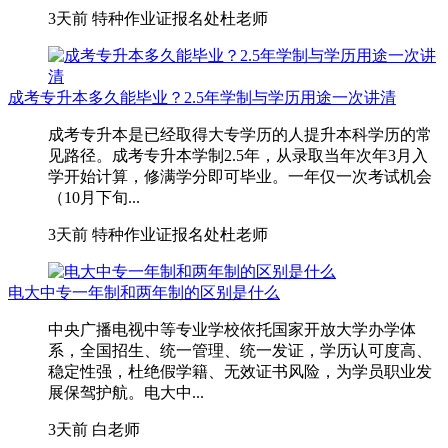
3天前
特种作业证报名处杜老师
成考专升本多久能毕业？2.5年学制与学历用途一次讲清
成考专升本是已经取得大专学历的人提升本科学历的常
见路径。成考专升本学制2.5年，从录取当年次年3月入
学开始计算，修满学分即可毕业。一年仅一次考试机会
（10月下旬...
3天前
特种作业证报名处杜老师
电大中专一年制和两年制的区别是什么
中央广播电视中等专业学校依托国家开放大学办学体
系，全国招生、统一管理、统一发证，学历认可度高、
稳定性强，杜绝假学籍、无效证书风险，为学员职业发
展保驾护航。电大中...
3天前
白老师