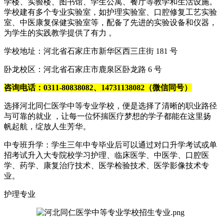
学楼、实验楼、图书馆、学生公寓、餐厅等教学和生活设施。
学校建有多个专业实验室，如护理实验室、口腔修复工艺实验
室、中医康复保健实验室等，配备了先进的实验设备和仪器，
为学生的实践教学提供了有力 。
学校地址：河北省石家庄市新华区西三庄街 181 号
卧龙校区：河北省石家庄市鹿泉区卧龙路 6 号
咨询电话：0311-80838082、14731138082（微信同号）
选择河北同仁医学中等专业学校，便是选择了清晰的职业路径
与可靠的就业 ，让每一位怀揣医疗梦想的学子都能在这里扬
帆起航，绽放人生芳华。
中专班升学：学生三年中专毕业后可以通过对口升学考试或单
招考试升入大专院校学习护理、临床医学、中医学、口腔医
学、药学、康复治疗技术、医学检验技术、医学影像技术专
业。
护理专业