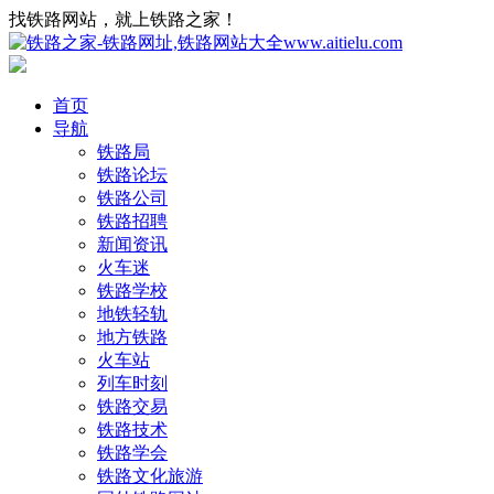
找铁路网站，就上铁路之家！
首页
导航
铁路局
铁路论坛
铁路公司
铁路招聘
新闻资讯
火车迷
铁路学校
地铁轻轨
地方铁路
火车站
列车时刻
铁路交易
铁路技术
铁路学会
铁路文化旅游