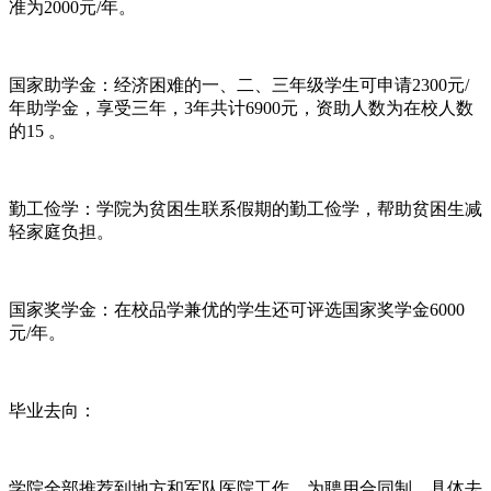
准为2000元/年。
国家助学金：经济困难的一、二、三年级学生可申请2300元/
年助学金，享受三年，3年共计6900元，资助人数为在校人数
的15 。
勤工俭学：学院为贫困生联系假期的勤工俭学，帮助贫困生减
轻家庭负担。
国家奖学金：在校品学兼优的学生还可评选国家奖学金6000
元/年。
毕业去向：
学院全部推荐到地方和军队医院工作，为聘用合同制。具体去