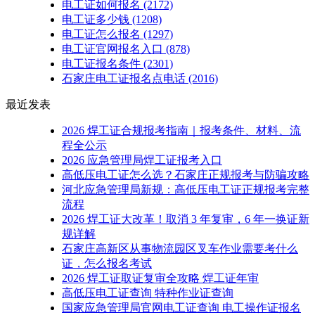
电工证如何报名
(2172)
电工证多少钱
(1208)
电工证怎么报名
(1297)
电工证官网报名入口
(878)
电工证报名条件
(2301)
石家庄电工证报名点电话
(2016)
最近发表
2026 焊工证合规报考指南｜报考条件、材料、流
程全公示
2026 应急管理局焊工证报考入口
高低压电工证怎么选？石家庄正规报考与防骗攻略
河北应急管理局新规：高低压电工证正规报考完整
流程
2026 焊工证大改革！取消 3 年复审，6 年一换证新
规详解
石家庄高新区从事物流园区叉车作业需要考什么
证，怎么报名考试
2026 焊工证取证复审全攻略 焊工证年审
高低压电工证查询 特种作业证查询
国家应急管理局官网电工证查询 电工操作证报名