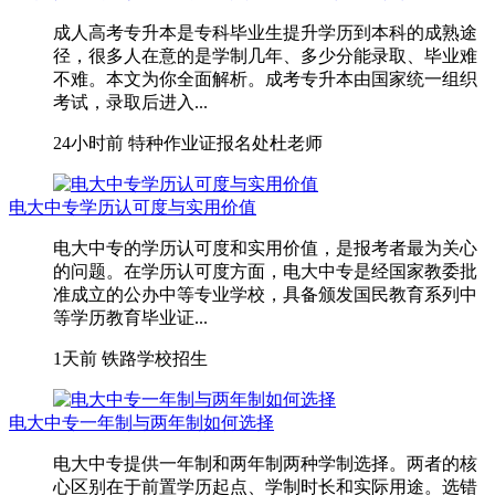
成人高考专升本是专科毕业生提升学历到本科的成熟途
径，很多人在意的是学制几年、多少分能录取、毕业难
不难。本文为你全面解析。成考专升本由国家统一组织
考试，录取后进入...
24小时前
特种作业证报名处杜老师
电大中专学历认可度与实用价值
电大中专的学历认可度和实用价值，是报考者最为关心
的问题。在学历认可度方面，电大中专是经国家教委批
准成立的公办中等专业学校，具备颁发国民教育系列中
等学历教育毕业证...
1天前
铁路学校招生
电大中专一年制与两年制如何选择
电大中专提供一年制和两年制两种学制选择。两者的核
心区别在于前置学历起点、学制时长和实际用途。选错