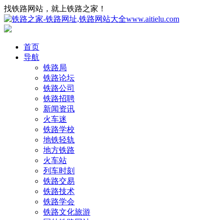
找铁路网站，就上铁路之家！
首页
导航
铁路局
铁路论坛
铁路公司
铁路招聘
新闻资讯
火车迷
铁路学校
地铁轻轨
地方铁路
火车站
列车时刻
铁路交易
铁路技术
铁路学会
铁路文化旅游