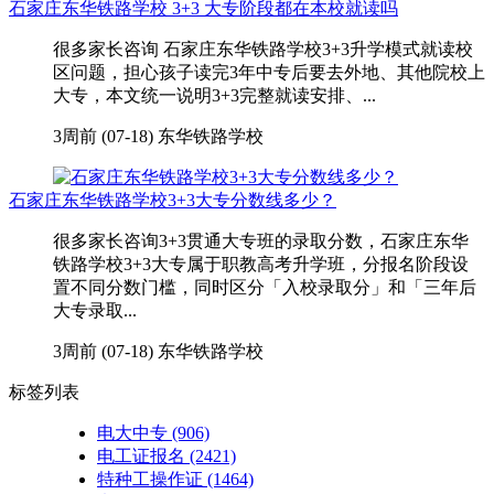
石家庄东华铁路学校 3+3 大专阶段都在本校就读吗
很多家长咨询 石家庄东华铁路学校3+3升学模式就读校
区问题，担心孩子读完3年中专后要去外地、其他院校上
大专，本文统一说明3+3完整就读安排、...
3周前 (07-18)
东华铁路学校
石家庄东华铁路学校3+3大专分数线多少？
很多家长咨询3+3贯通大专班的录取分数，石家庄东华
铁路学校3+3大专属于职教高考升学班，分报名阶段设
置不同分数门槛，同时区分「入校录取分」和「三年后
大专录取...
3周前 (07-18)
东华铁路学校
标签列表
电大中专
(906)
电工证报名
(2421)
特种工操作证
(1464)