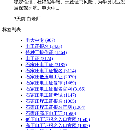
稳定性强，杜绝假学籍、无效证书风险，为学员职业发
展保驾护航。电大中...
3天前
白老师
标签列表
电大中专
(907)
电工证报名
(2423)
特种工操作证
(1464)
电工证
(3174)
石家庄电工证
(3185)
石家庄电工证报名
(3114)
石家庄低压电工证
(2070)
石家庄电工证复审
(1469)
石家庄电工证报名官网
(3166)
石家庄电工证考试
(1147)
石家庄焊工证报名
(1065)
石家庄焊工证报名官网
(1264)
石家庄高压电工证
(1590)
低压电工证报名入口官网
(1545)
高压电工证报名入口官网
(1007)