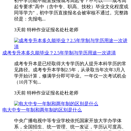
初中学历能不能直接报成考高起专？不可以——成考高
起专要求"高中（含中专、职高、技校）毕业文化程度或
同等学力"，初中学历直接报名会被审核不通过。完整路
径是：先报电...
3天前
特种作业证报名处杜老师
成考专升本多久能毕业？2.5年学制与学历用途一次讲清
成考专升本是已经取得大专学历的人提升本科学历的常
见路径。成考专升本学制2.5年，从录取当年次年3月入
学开始计算，修满学分即可毕业。一年仅一次考试机会
（10月下旬...
3天前
特种作业证报名处杜老师
电大中专一年制和两年制的区别是什么
中央广播电视中等专业学校依托国家开放大学办学体
系，全国招生、统一管理、统一发证，学历认可度高、