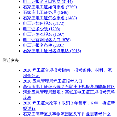
电工证报名入口官网
(3144)
石家庄电工证如何报名
(2269)
石家庄电工证办理
(1646)
石家庄电工证怎么报名
(1488)
电工证如何报名
(2172)
电工证多少钱
(1208)
电工证怎么报名
(1297)
电工证官网报名入口
(878)
电工证报名条件
(2301)
石家庄电工证报名点电话
(2016)
最近发表
2026 焊工证合规报考指南｜报考条件、材料、流
程全公示
2026 应急管理局焊工证报考入口
高低压电工证怎么选？石家庄正规报考与防骗攻略
河北应急管理局新规：高低压电工证正规报考完整
流程
2026 焊工证大改革！取消 3 年复审，6 年一换证新
规详解
石家庄高新区从事物流园区叉车作业需要考什么