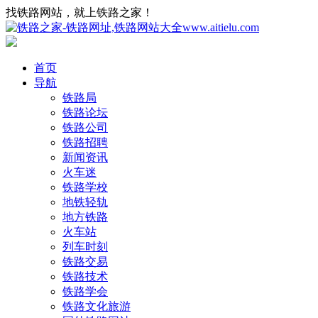
找铁路网站，就上铁路之家！
首页
导航
铁路局
铁路论坛
铁路公司
铁路招聘
新闻资讯
火车迷
铁路学校
地铁轻轨
地方铁路
火车站
列车时刻
铁路交易
铁路技术
铁路学会
铁路文化旅游