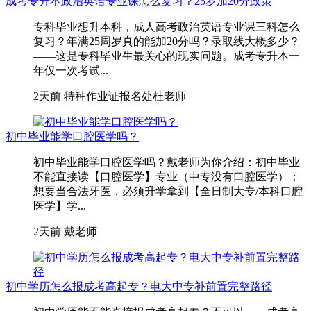
成考专升本政治英语专业课怎么复习？25岁加20分政策
专科毕业想升本科，成人高考政治英语专业课三科怎么
复习？年满25周岁真的能加20分吗？录取线大概多少？
——这是专科毕业生最关心的现实问题。成考专升本一
年仅一次考试...
2天前
特种作业证报名处杜老师
初中毕业能学口腔医学吗？
初中毕业能学口腔医学吗？戴老师为你介绍：初中毕业
不能直接读【口腔医学】专业（中专没有口腔医学）；
想要当合法牙医，必须升学拿到【全日制大专/本科口腔
医学】学...
2天前
戴老师
初中学历怎么报成考高起专？电大中专补前置完整路径