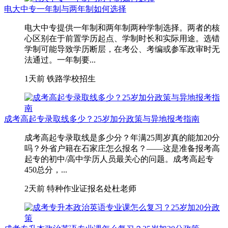
电大中专一年制与两年制如何选择
电大中专提供一年制和两年制两种学制选择。两者的核
心区别在于前置学历起点、学制时长和实际用途。选错
学制可能导致学历断层，在考公、考编或参军政审时无
法通过。一年制要...
1天前
铁路学校招生
成考高起专录取线多少？25岁加分政策与异地报考指南
成考高起专录取线是多少分？年满25周岁真的能加20分
吗？外省户籍在石家庄怎么报名？——这是准备报考高
起专的初中/高中学历人员最关心的问题。成考高起专
450总分，...
2天前
特种作业证报名处杜老师