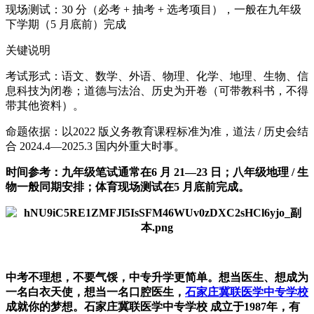
现场测试：30 分（必考 + 抽考 + 选考项目），一般在九年级
下学期（5 月底前）完成
关键说明
考试形式：语文、数学、外语、物理、化学、地理、生物、信
息科技为闭卷；道德与法治、历史为开卷（可带教科书，不得
带其他资料）。
命题依据：以2022 版义务教育课程标准为准，道法 / 历史会结
合 2024.4—2025.3 国内外重大时事。
时间参考：九年级笔试通常在6 月 21—23 日；八年级地理 / 生
物一般同期安排；体育现场测试在5 月底前完成。
中考不理想，不要气馁，中专升学更简单。想当医生、想成为
一名白衣天使，想当一名口腔医生，
石家庄冀联医学中专学校
成就你的梦想。石家庄冀联医学中专学校 成立于1987年，有