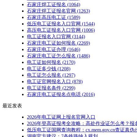
石家庄焊工证报名
(1064)
石家庄焊工证报名官网
(1263)
石家庄高压电工证
(1589)
低压电工证报名入口官网
(1544)
高压电工证报名入口官网
(1006)
电工证报名入口官网
(3144)
石家庄电工证如何报名
(2269)
石家庄电工证办理
(1646)
石家庄电工证怎么报名
(1486)
电工证如何报名
(2170)
电工证多少钱
(1208)
电工证怎么报名
(1297)
电工证官网报名入口
(878)
电工证报名条件
(2299)
石家庄电工证报名点电话
(2016)
最近发表
2026年电工证网上报名官网入口
2026年登高证报考全攻略：高处作业证怎么考？报
低压电工证国网查询教程：cx.mem.gov.cn查证真伪
湖南官方建议：7条铁路纳入规划