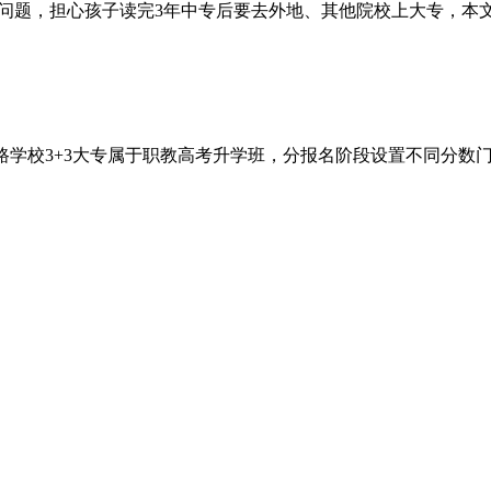
问题，担心孩子读完3年中专后要去外地、其他院校上大专，本文统一
路学校3+3大专属于职教高考升学班，分报名阶段设置不同分数门