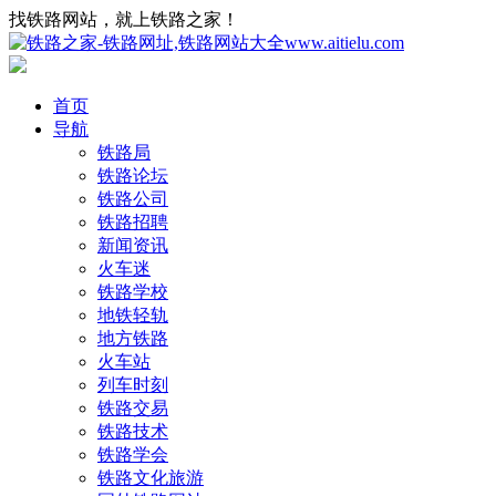
找铁路网站，就上铁路之家！
首页
导航
铁路局
铁路论坛
铁路公司
铁路招聘
新闻资讯
火车迷
铁路学校
地铁轻轨
地方铁路
火车站
列车时刻
铁路交易
铁路技术
铁路学会
铁路文化旅游