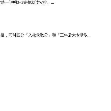
说明3+3完整就读安排、...
槛，同时区分「入校录取分」和「三年后大专录取...