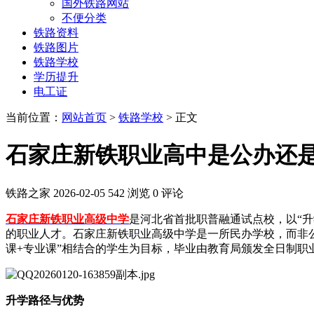
国外铁路网站
不便分类
铁路资料
铁路图片
铁路学校
学历提升
电工证
当前位置：
网站首页
>
铁路学校
> 正文
石家庄新铁职业高中是公办还
铁路之家
2026-02-05
542 浏览
0 评论
石家庄新铁职业高级中学
是河北省首批职普融通试点校，以“
的职业人才。石家庄新铁职业高级中学是一所民办学校，而非
课+专业课”相结合的学生为目标，毕业由教育局颁发全日制职
升学路径与优势