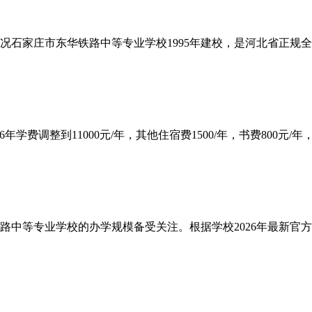
况石家庄市东华铁路中等专业学校1995年建校，是河北省正规全
费调整到11000元/年，其他住宿费1500/年，书费800元/年，杂
等专业学校的办学规模备受关注。根据学校2026年最新官方招生