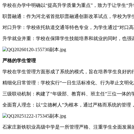
学校在办学中明确以“提高升学质量为重点”，致力于让学生“
职普融通：作为河北省首批职普融通创新改革试点，学校为学
对口升学：学校依托轨道交通等特色专业，为学生通过“对口高
升学就业并重：学校在保障学生技能培养和就业的同时，也强
严格的学生管理
学校在学生管理方面形成了系统的模式，旨在培养学生良好的
精细化日常管理：学校实行“一日生活标准化、行为举止文明化
三级联动机制：构建了“年级部、教育科、班主任”三位一体的
全面育人理念：以“立德树人”为根本，通过严格而系统的管理
石家庄新铁职业高级中学是一所管理严格、注重学生全面发展