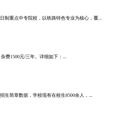
日制重点中专院校，以铁路特色专业为核心，覆...
费1500元/三年。详细如下：...
简章数据，学校现有在校生8500余人，...