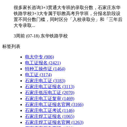
很多家长咨询3+3贯通大专班的录取分数，石家庄东华
铁路学校3+3大专属于职教高考升学班，分报名阶段设
置不同分数门槛，同时区分「入校录取分」和「三年后
大专录取...
3周前 (07-18)
东华铁路学校
标签列表
电大中专
(906)
电工证报名
(2421)
特种工操作证
(1464)
电工证
(3174)
石家庄电工证
(3183)
石家庄电工证报名
(3113)
石家庄低压电工证
(2070)
石家庄电工证复审
(1469)
石家庄电工证报名官网
(3166)
石家庄电工证考试
(1146)
石家庄焊工证报名
(1065)
石家庄焊工证报名官网
(1263)