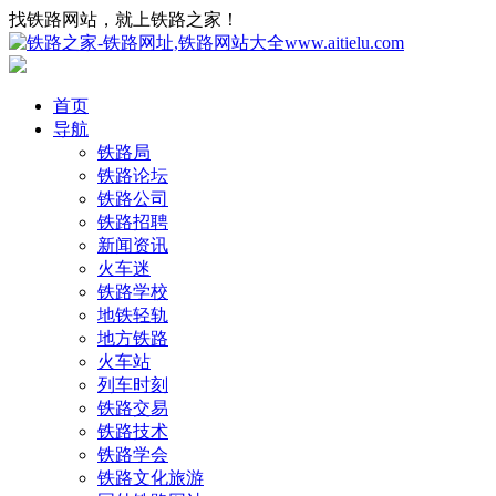
找铁路网站，就上铁路之家！
首页
导航
铁路局
铁路论坛
铁路公司
铁路招聘
新闻资讯
火车迷
铁路学校
地铁轻轨
地方铁路
火车站
列车时刻
铁路交易
铁路技术
铁路学会
铁路文化旅游