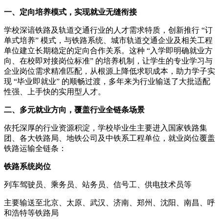
一、定向培养模式，实现就业无缝衔接
学校深谙铁路及轨道交通行业的人才需求特质，创新推行 “订
单式培养” 模式，与铁路系统、城市轨道交通企业及相关工程
单位建立长期稳定的定向合作关系。这种 “入学即明确就业方
向、在校即对接岗位标准” 的培养机制，让学生的专业学习与
企业岗位需求精准匹配，从根源上降低求职成本，助力学子实
现 “毕业即就业” 的顺畅过渡，多年来为行业输送了大批适配
性强、上手快的实用型人才。
二、多元就业方向，覆盖行业全链条场景
依托深厚的行业资源积淀，学校毕业生主要进入国家铁路集
团、各大铁路局、地铁公司及中铁系工程单位，就业岗位覆盖
铁路运输全链条：
铁路系统岗位‌
列车驾驶员、乘务员、站务员、信号工、供电技术员等
主要输送至北京、太原、武汉、济南、郑州、沈阳、南昌、呼
和浩特等铁路局