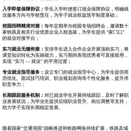
入学即签保障协议：
学生入学时便签订就业保障协议，明确就
业服务方向与学校责任，为学子就业权益筑牢制度基础；
校园招聘精准对接：
每年定期举办校园专场招聘会，邀请数十
家铁路及相关行业优质企业入校选拔，为学生提供 “家门口”
的就业对接平台；
实习就业无缝衔接：
安排学生进入合作企业开展顶岗实习，将
课堂知识转化为实操能力，实习期间表现优秀者可直接留用，
实现 “实习 — 就业” 的平滑过渡；
专业就业指导服务：
设立专门的就业指导中心，为学生提供简
历优化、面试技巧培训、职业规划咨询等个性化服务，提升求
职竞争力；
长期跟踪服务机制：
对已就业学生开展持续跟踪，及时了解职
业发展状况，为毕业生提供后续职业晋升、岗位调整等支持，
助力学子实现长期稳定发展。
随着国家“交通强国”战略推进和铁路网络持续扩展，铁路及城