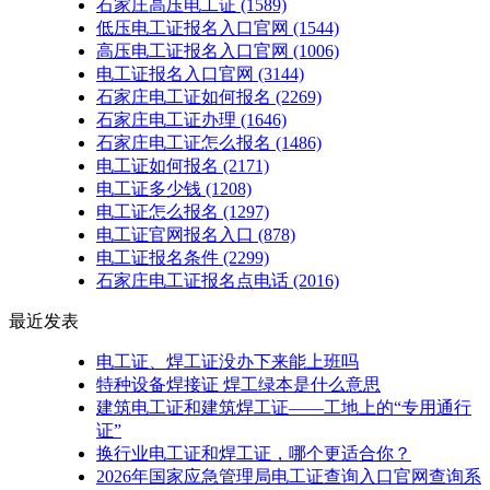
石家庄高压电工证
(1589)
低压电工证报名入口官网
(1544)
高压电工证报名入口官网
(1006)
电工证报名入口官网
(3144)
石家庄电工证如何报名
(2269)
石家庄电工证办理
(1646)
石家庄电工证怎么报名
(1486)
电工证如何报名
(2171)
电工证多少钱
(1208)
电工证怎么报名
(1297)
电工证官网报名入口
(878)
电工证报名条件
(2299)
石家庄电工证报名点电话
(2016)
最近发表
电工证、焊工证没办下来能上班吗
特种设备焊接证 焊工绿本是什么意思
建筑电工证和建筑焊工证——工地上的“专用通行
证”
换行业电工证和焊工证，哪个更适合你？
2026年国家应急管理局电工证查询入口官网查询系