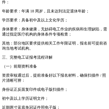
件：
年龄要求：年满 18 周岁，且未达到法定退休年龄；
学历要求：具备初中及以上文化学历；
身体要求：身体健康，无妨碍电工作业的疾病和生理缺陷，需
通过指定医疗机构的身体条件专项检查；
其他：部分地区要求提供相关工作年限证明，报名前可提前咨
询当地考试机构。
三、完整电工证报考流程详解
（一）前期资料准备
资质审核通过后，提前准备好以下报名材料，确保扫描件 / 照
片清晰可辨：
身份证正反面复印件或电子版扫描件；
初中及以上学历证明文件；
近期两寸蓝底免冠证件照电子版；