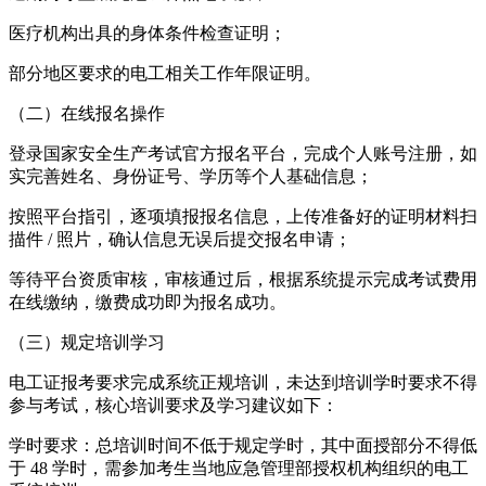
医疗机构出具的身体条件检查证明；
部分地区要求的电工相关工作年限证明。
（二）在线报名操作
登录国家安全生产考试官方报名平台，完成个人账号注册，如
实完善姓名、身份证号、学历等个人基础信息；
按照平台指引，逐项填报报名信息，上传准备好的证明材料扫
描件 / 照片，确认信息无误后提交报名申请；
等待平台资质审核，审核通过后，根据系统提示完成考试费用
在线缴纳，缴费成功即为报名成功。
（三）规定培训学习
电工证报考要求完成系统正规培训，未达到培训学时要求不得
参与考试，核心培训要求及学习建议如下：
学时要求：总培训时间不低于规定学时，其中面授部分不得低
于 48 学时，需参加考生当地应急管理部授权机构组织的电工