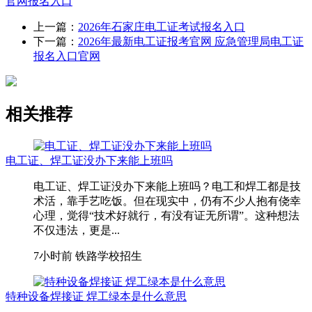
官网报名入口
上一篇：
2026年石家庄电工证考试报名入口
下一篇：
2026年最新电工证报考官网 应急管理局电工证
报名入口官网
相关推荐
电工证、焊工证没办下来能上班吗
电工证、焊工证没办下来能上班吗？电工和焊工都是技
术活，靠手艺吃饭。但在现实中，仍有不少人抱有侥幸
心理，觉得“技术好就行，有没有证无所谓”。这种想法
不仅违法，更是...
7小时前
铁路学校招生
特种设备焊接证 焊工绿本是什么意思