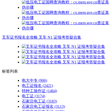
叉车证书报名全攻略 叉车 N1 证报考答疑合集
标签列表
电大中专
(906)
电工证报名
(2421)
特种工操作证
(1464)
电工证
(3174)
石家庄电工证
(3183)
石家庄电工证报名
(3113)