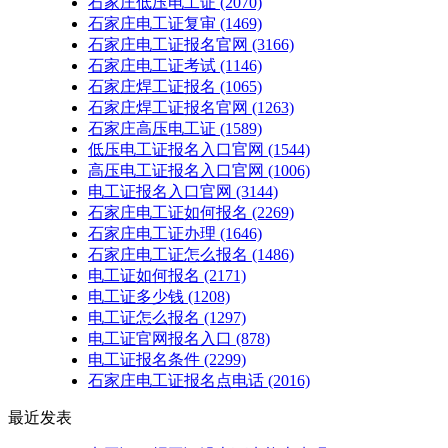
石家庄低压电工证
(2070)
石家庄电工证复审
(1469)
石家庄电工证报名官网
(3166)
石家庄电工证考试
(1146)
石家庄焊工证报名
(1065)
石家庄焊工证报名官网
(1263)
石家庄高压电工证
(1589)
低压电工证报名入口官网
(1544)
高压电工证报名入口官网
(1006)
电工证报名入口官网
(3144)
石家庄电工证如何报名
(2269)
石家庄电工证办理
(1646)
石家庄电工证怎么报名
(1486)
电工证如何报名
(2171)
电工证多少钱
(1208)
电工证怎么报名
(1297)
电工证官网报名入口
(878)
电工证报名条件
(2299)
石家庄电工证报名点电话
(2016)
最近发表