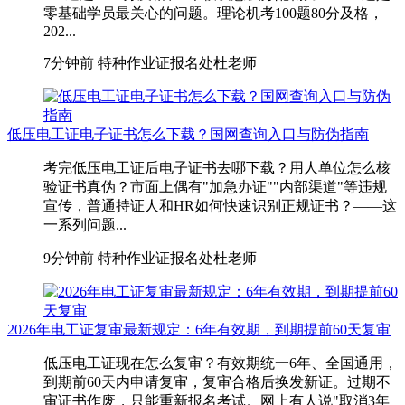
零基础学员最关心的问题。理论机考100题80分及格，
202...
7分钟前
特种作业证报名处杜老师
低压电工证电子证书怎么下载？国网查询入口与防伪指南
考完低压电工证后电子证书去哪下载？用人单位怎么核
验证书真伪？市面上偶有"加急办证""内部渠道"等违规
宣传，普通持证人和HR如何快速识别正规证书？——这
一系列问题...
9分钟前
特种作业证报名处杜老师
2026年电工证复审最新规定：6年有效期，到期提前60天复审
低压电工证现在怎么复审？有效期统一6年、全国通用，
到期前60天内申请复审，复审合格后换发新证。过期不
审证书作废，只能重新报名考试。网上有人说"取消3年