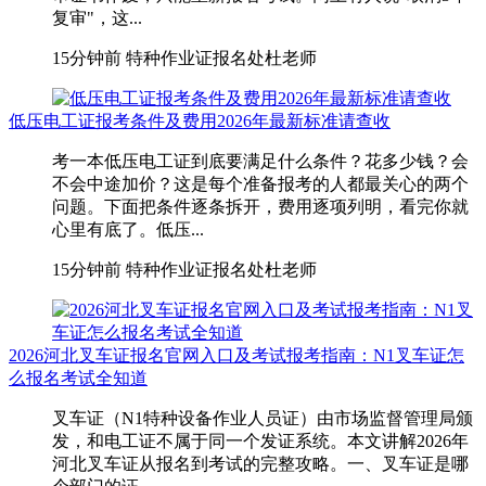
复审"，这...
15分钟前
特种作业证报名处杜老师
低压电工证报考条件及费用2026年最新标准请查收
考一本低压电工证到底要满足什么条件？花多少钱？会
不会中途加价？这是每个准备报考的人都最关心的两个
问题。下面把条件逐条拆开，费用逐项列明，看完你就
心里有底了。低压...
15分钟前
特种作业证报名处杜老师
2026河北叉车证报名官网入口及考试报考指南：N1叉车证怎
么报名考试全知道
叉车证（N1特种设备作业人员证）由市场监督管理局颁
发，和电工证不属于同一个发证系统。本文讲解2026年
河北叉车证从报名到考试的完整攻略。一、叉车证是哪