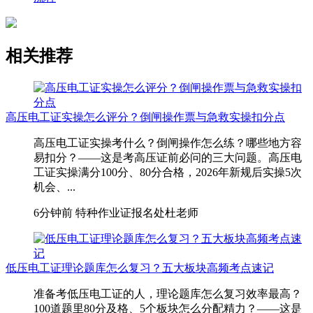
相关推荐
高压电工证实操怎么评分？倒闸操作票与急救实操扣分点
高压电工证实操考什么？倒闸操作怎么练？哪些地方容
易扣分？——这是考高压证前必问的三大问题。高压电
工证实操满分100分、80分合格，2026年新规后实操5次
机会、...
6分钟前
特种作业证报名处杜老师
低压电工证理论题库怎么复习？五大板块高频考点速记
准备考低压电工证的人，理论题库怎么复习效率最高？
100道题里80分及格、5个板块怎么分配精力？——这是