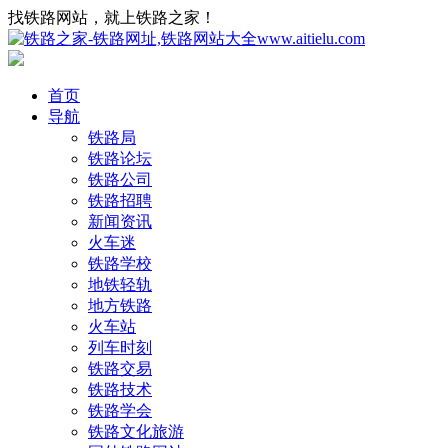
找铁路网站，就上铁路之家！
首页
导航
铁路局
铁路论坛
铁路公司
铁路招聘
新闻资讯
火车迷
铁路学校
地铁轻轨
地方铁路
火车站
列车时刻
铁路交易
铁路技术
铁路学会
铁路文化旅游