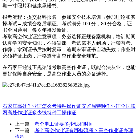
期一寸照片和健康承诺书。
报考流程：提交材料报名→参加安全技术培训→参加理论和实
操考试→成绩合格后领证。考试满分 100 分，80 分合格，证
书全国通用、每 6 年换发新证。
考取高空作业证注意事项：务必选择正规备案机构，培训期间
认真学习安全知识，不得缺课；考试需本人到场，严禁替考、
作弊；拿到证书后按时复审，逾期未审证书自动失效；作业时
必须持证上岗，严格遵守高空作业安全规范。
在石家庄通过正规渠道考取高空作业证，既能合法从业，也能
更好保障自身安全，是高空作业人员的必备选择。
石家庄高处作业证怎么考
特种操作证
安监局特种作业证全国联
网
高处作业证多少钱
特种工操作证
上一篇：
考个电工证要多少钱和时间
下一篇：
考个高空作业证有哪些流程？高空作业证办理
流程